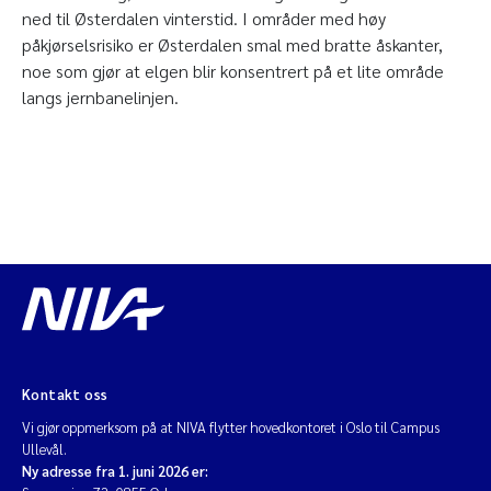
ned til Østerdalen vinterstid. I områder med høy
påkjørselsrisiko er Østerdalen smal med bratte åskanter,
noe som gjør at elgen blir konsentrert på et lite område
langs jernbanelinjen.
Kontakt oss
Vi gjør oppmerksom på at NIVA flytter hovedkontoret i Oslo til Campus
Ullevål.
Ny adresse fra 1. juni 2026 er: