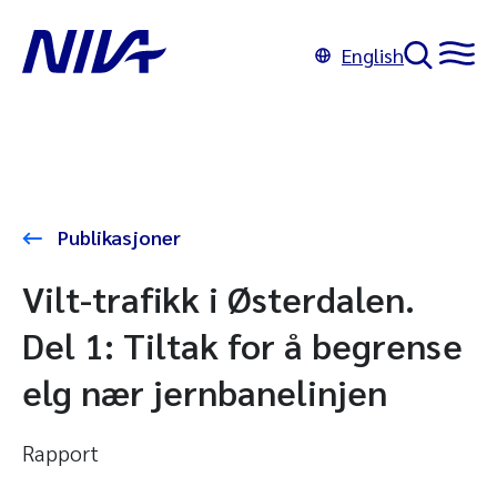
English
Publikasjoner
Vilt-trafikk i Østerdalen.
Del 1: Tiltak for å begrense
elg nær jernbanelinjen
Rapport