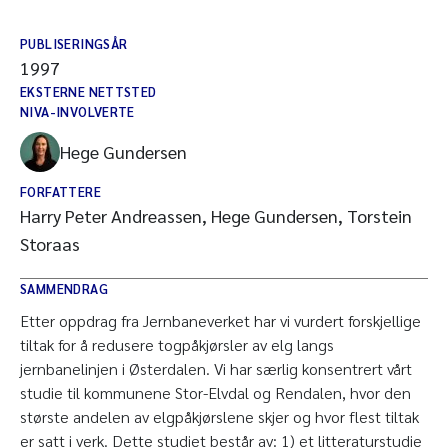
PUBLISERINGSÅR
1997
EKSTERNE NETTSTED
NIVA-INVOLVERTE
Hege Gundersen
FORFATTERE
Harry Peter Andreassen, Hege Gundersen, Torstein
Storaas
SAMMENDRAG
Etter oppdrag fra Jernbaneverket har vi vurdert forskjellige
tiltak for å redusere togpåkjørsler av elg langs
jernbanelinjen i Østerdalen. Vi har særlig konsentrert vårt
studie til kommunene Stor-Elvdal og Rendalen, hvor den
største andelen av elgpåkjørslene skjer og hvor flest tiltak
er satt i verk. Dette studiet består av: 1) et litteraturstudie