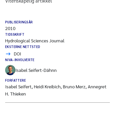
Vitenskapelig artikkel
PUBLISERINGSÅR
2010
TIDSSKRIFT
Hydrological Sciences Journal
EKSTERNE NETTSTED
DOI
NIVA-INVOLVERTE
Isabel Seifert-Dähnn
FORFATTERE
Isabel Seifert, Heidi Kreibich, Bruno Merz, Annegret
H. Thieken