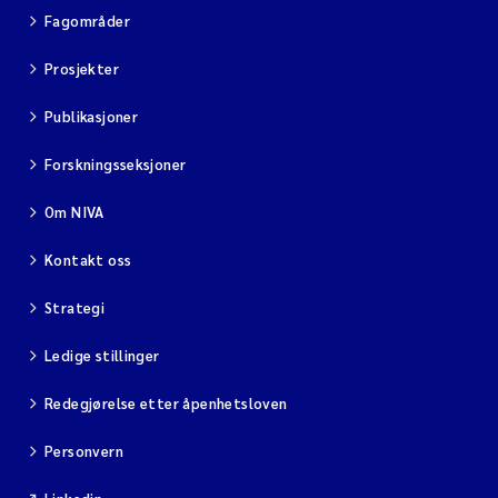
Fagområder
Prosjekter
Publikasjoner
Forskningsseksjoner
Om NIVA
Kontakt oss
Strategi
Ledige stillinger
Redegjørelse etter åpenhetsloven
Personvern