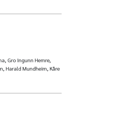
a, Gro Ingunn Hemre,
sen, Harald Mundheim, Kåre