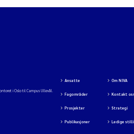
Ansatte
Om NIVA
ntoret i Oslo til Campus Ullevål.
Fagområder
Kontakt os
Prosjekter
Strategi
Publikasjoner
Ledige still