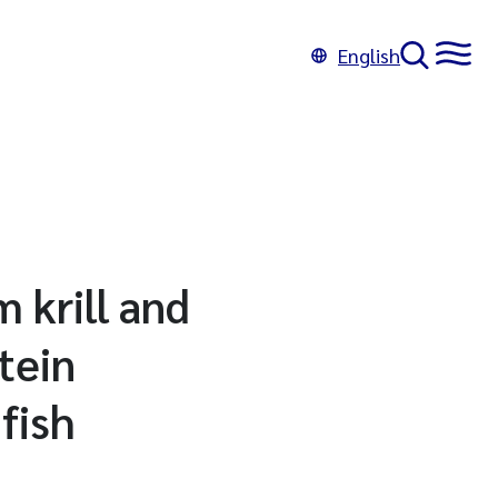
English
 krill and
tein
fish