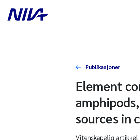
Publikasjoner
Element con
amphipods, 
sources in 
Vitenskapelig artikkel