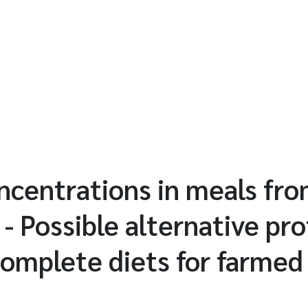
centrations in meals from
- Possible alternative pro
complete diets for farmed 