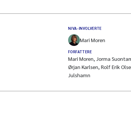
NIVA-INVOLVERTE
Mari Moren
FORFATTERE
Mari Moren, Jorma Suontam
Ørjan Karlsen, Rolf Erik Ol
Julshamn