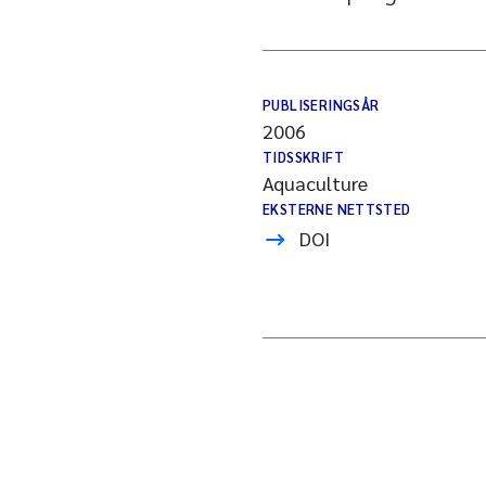
PUBLISERINGSÅR
2006
TIDSSKRIFT
Aquaculture
EKSTERNE NETTSTED
DOI