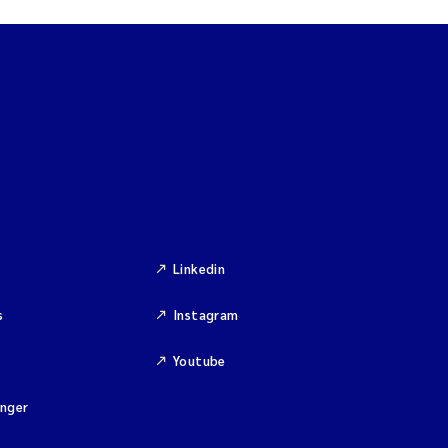
Linkedin
s
Instagram
Youtube
inger