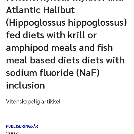
Atlantic Halibut
(Hippoglossus hippoglossus)
fed diets with krill or
amphipod meals and fish
meal based diets diets with
sodium fluoride (NaF)
inclusion
Vitenskapelig artikkel
PUBLISERINGSÅR
2007