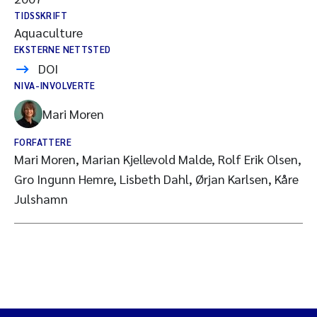
TIDSSKRIFT
Aquaculture
EKSTERNE NETTSTED
DOI
NIVA-INVOLVERTE
Mari Moren
FORFATTERE
Mari Moren, Marian Kjellevold Malde, Rolf Erik Olsen,
Gro Ingunn Hemre, Lisbeth Dahl, Ørjan Karlsen, Kåre
Julshamn