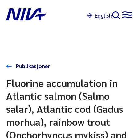
English
Publikasjoner
Fluorine accumulation in
Atlantic salmon (Salmo
salar), Atlantic cod (Gadus
morhua), rainbow trout
(Onchorhyncus mykiss) and