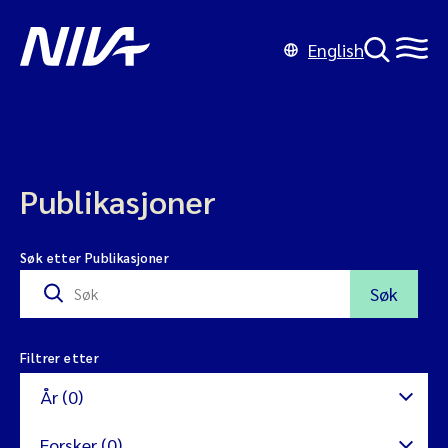
English
Publikasjoner
Søk etter Publikasjoner
Søk
Filtrer etter
År (0)
Forsker (0)