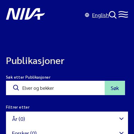
English
Publikasjoner
Søk etter Publikasjoner
Søk
Filtrer etter
År (0)
Forsker (0)