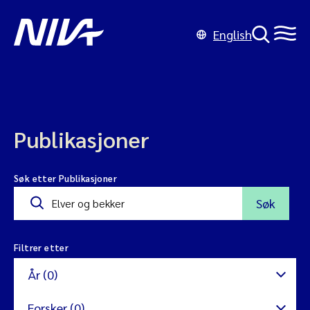
English
Publikasjoner
Søk etter Publikasjoner
Søk
Filtrer etter
År (0)
Forsker (0)