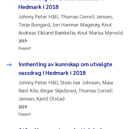
Hedmark i 2018
Svetlana Pakhomova
Johnny Peter Håll, Thomas Correll Jensen,
Terje Bongard, Jon Hamner Magerøy, Knut
Li Xie
Andreas Eikland Bækkelie, Knut Marius Myrvold
Susanne Jøntvedt Jørgensen
2019
Rapport
André Staalstrøm
Innhenting av kunnskap om utvalgte
Uta Brandt
vassdrag i Hedmark i 2018
Johnny Peter Håll, Stein Ivar Johnsen, Maia
Samantha Goncalves Prat
Røst Kile, Birger Skjelbred, Thomas Correll
Knut Erik Tollefsen
Jensen, Kjetil Olstad
2019
Sigrid Haande
Rapport
Johnny Håll