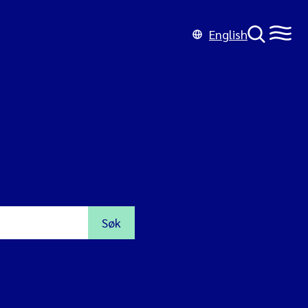
English
Søk