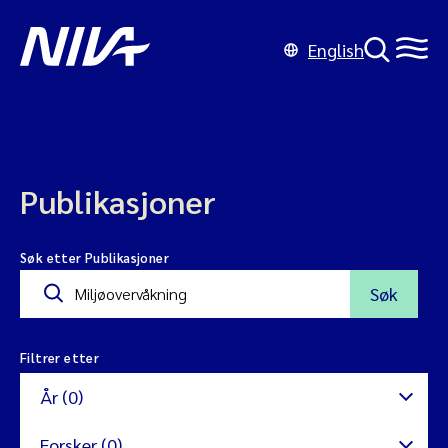
English
Publikasjoner
Søk etter Publikasjoner
Søk
Filtrer etter
År (0)
Forsker (0)