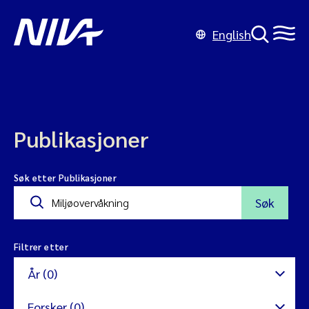
English
Publikasjoner
Søk etter Publikasjoner
Søk
Filtrer etter
År (0)
Forsker (0)