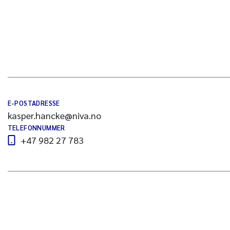
E-POSTADRESSE
kasper.hancke@niva.no
TELEFONNUMMER
+47 982 27 783