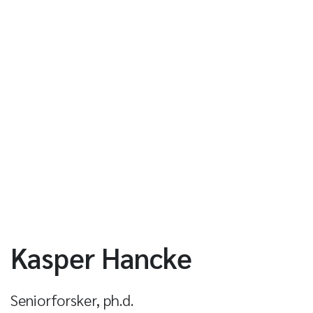
Kasper Hancke
Seniorforsker, ph.d.