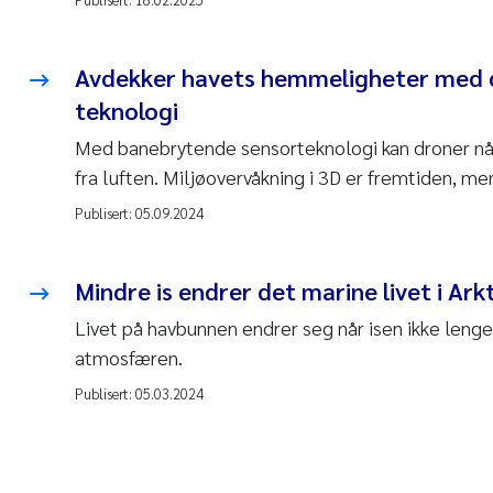
Avdekker havets hemmeligheter med 
teknologi
Med banebrytende sensorteknologi kan droner nå 
fra luften. Miljøovervåkning i 3D er fremtiden, me
Publisert:
05.09.2024
Mindre is endrer det marine livet i Arkt
Livet på havbunnen endrer seg når isen ikke lenger
atmosfæren.
Publisert:
05.03.2024