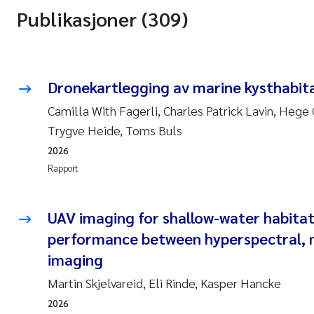
Publikasjoner (309)
Dronekartlegging av marine kysthabit
Camilla With Fagerli, Charles Patrick Lavin, Heg
Trygve Heide, Toms Buls
2026
Rapport
UAV imaging for shallow-water habita
performance between hyperspectral, 
imaging
Martin Skjelvareid, Eli Rinde, Kasper Hancke
2026