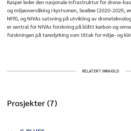
Kasper leder den nasjonale infrastruktur for drone-bas
og miljøovervåking i kystsonen, SeaBee (2020-2025, w
NFR), og NIVAs satsning på utvikling av droneteknolog
er sentral for NIVAs forskning på blått karbon og omse
forskningen på taredyrking som tiltak for miljø- og kl
RELATERT INNHOLD
Prosjekter (7)