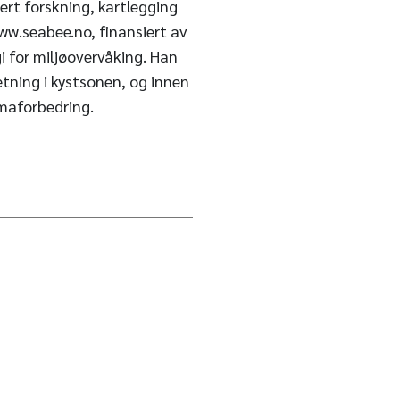
ert forskning, kartlegging
ww.seabee.no, finansiert av
i for miljøovervåking. Han
tning i kystsonen, og innen
imaforbedring.