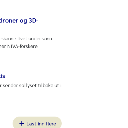
droner og 3D-
skanne livet under vann –
ner NIVA-forskere.
is
 sender sollyset tilbake ut i
Last inn flere