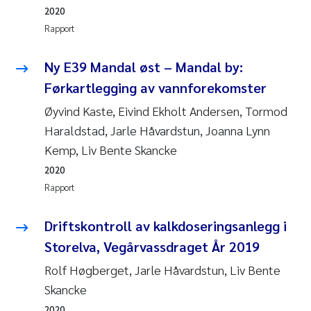
2020
Rapport
Ny E39 Mandal øst – Mandal by:
Førkartlegging av vannforekomster
Øyvind Kaste, Eivind Ekholt Andersen, Tormod
Haraldstad, Jarle Håvardstun, Joanna Lynn
Kemp, Liv Bente Skancke
2020
Rapport
Driftskontroll av kalkdoseringsanlegg i
Storelva, Vegårvassdraget År 2019
Rolf Høgberget, Jarle Håvardstun, Liv Bente
Skancke
2020