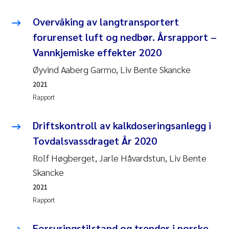
Overvåking av langtransportert
forurenset luft og nedbør. Årsrapport –
Vannkjemiske effekter 2020
Øyvind Aaberg Garmo, Liv Bente Skancke
2021
Rapport
Driftskontroll av kalkdoseringsanlegg i
Tovdalsvassdraget År 2020
Rolf Høgberget, Jarle Håvardstun, Liv Bente
Skancke
2021
Rapport
Forsuringstilstand og trender i norske