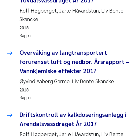
Tovdalsvassdraget År 2017
Rolf Høgberget, Jarle Håvardstun, Liv Bente
Skancke
2018
Rapport
Overvåking av langtransportert
forurenset luft og nedbør. Årsrapport –
Vannkjemiske effekter 2017
Øyvind Aaberg Garmo, Liv Bente Skancke
2018
Rapport
Driftskontroll av kalkdoseringsanlegg i
Arendalsvassdraget År 2017
Rolf Høgberget, Jarle Håvardstun, Liv Bente