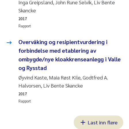
Inga Greipsland, John Rune Selvik, Liv Bente
Skancke
2017
Rapport
Overvåking og resipientvurdering i
forbindelse med etablering av
ombygde/nye kloakkrenseanlegg i Valle
og Rysstad
Øyvind Kaste, Maia Røst Kile, Godtfred A.
Halvorsen, Liv Bente Skancke
2017
Rapport
Last inn flere