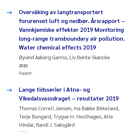
Overvåking av langtransportert
forurenset luft og nedbør. Årsrapport –
Vannkjemiske effekter 2019 Monitoring
long-range transboundary air pollution.
Water chemical effects 2019
Øyvind Aaberg Garmo, Liv Bente Skancke
2020
Rapport
Lange tidsserier i Atna- og
Vikedalsvassdraget – resultater 2019
Thomas Correll Jensen, Ina Bakke Birkeland,
Terje Bongard, Trygve H. Hesthagen, Atle
Hindar, Randi J. Saksgård