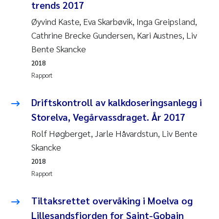
trends 2017
Øyvind Kaste, Eva Skarbøvik, Inga Greipsland,
Cathrine Brecke Gundersen, Kari Austnes, Liv
Bente Skancke
2018
Rapport
Driftskontroll av kalkdoseringsanlegg i
Storelva, Vegårvassdraget. År 2017
Rolf Høgberget, Jarle Håvardstun, Liv Bente
Skancke
2018
Rapport
Tiltaksrettet overvåking i Moelva og
Lillesandsfjorden for Saint-Gobain