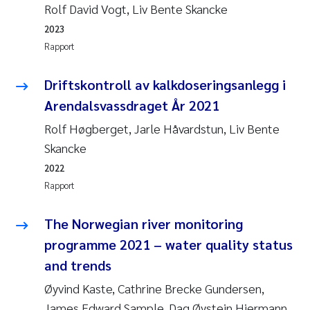
Rolf David Vogt, Liv Bente Skancke
2023
Rapport
Driftskontroll av kalkdoseringsanlegg i
Arendalsvassdraget År 2021
Rolf Høgberget, Jarle Håvardstun, Liv Bente
Skancke
2022
Rapport
The Norwegian river monitoring
programme 2021 – water quality status
and trends
Øyvind Kaste, Cathrine Brecke Gundersen,
James Edward Sample, Dag Øystein Hjermann,