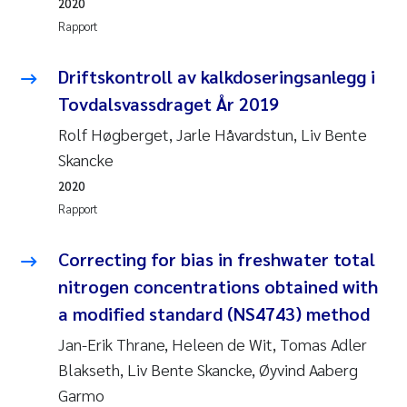
2020
Rapport
Driftskontroll av kalkdoseringsanlegg i
Tovdalsvassdraget År 2019
Rolf Høgberget, Jarle Håvardstun, Liv Bente
Skancke
2020
Rapport
Correcting for bias in freshwater total
nitrogen concentrations obtained with
a modified standard (NS4743) method
Jan-Erik Thrane, Heleen de Wit, Tomas Adler
Blakseth, Liv Bente Skancke, Øyvind Aaberg
Garmo