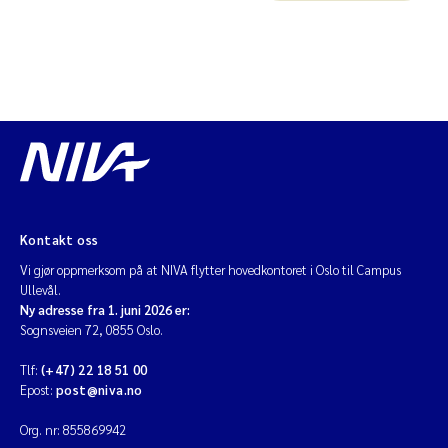
Kontakt oss
Vi gjør oppmerksom på at NIVA flytter hovedkontoret i Oslo til Campus
Ullevål.
Ny adresse fra 1. juni 2026 er:
Sognsveien 72, 0855 Oslo.
Tlf:
(+47) 22 18 51 00
Epost:
post@niva.no
Org. nr: 855869942