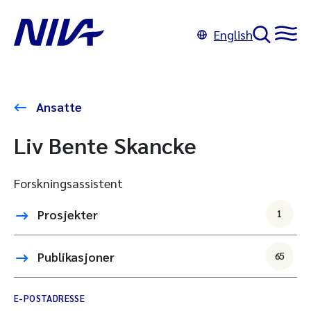
English
Ansatte
Liv Bente Skancke
Forskningsassistent
Prosjekter
1
Publikasjoner
65
E-POSTADRESSE