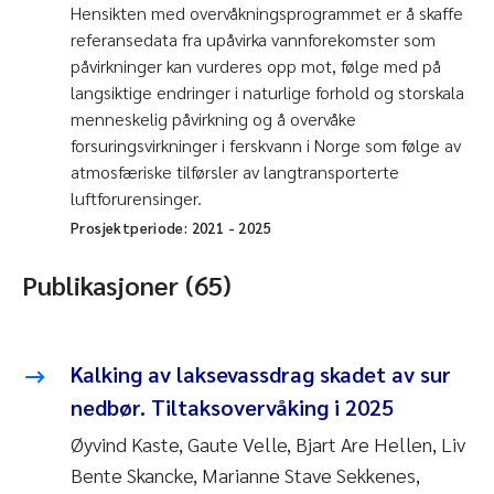
Hensikten med overvåkningsprogrammet er å skaffe
referansedata fra upåvirka vannforekomster som
påvirkninger kan vurderes opp mot, følge med på
langsiktige endringer i naturlige forhold og storskala
menneskelig påvirkning og å overvåke
forsuringsvirkninger i ferskvann i Norge som følge av
atmosfæriske tilførsler av langtransporterte
luftforurensinger.
Prosjektperiode:
2021
-
2025
Publikasjoner (65)
Kalking av laksevassdrag skadet av sur
nedbør. Tiltaksovervåking i 2025
Øyvind Kaste, Gaute Velle, Bjart Are Hellen, Liv
Bente Skancke, Marianne Stave Sekkenes,