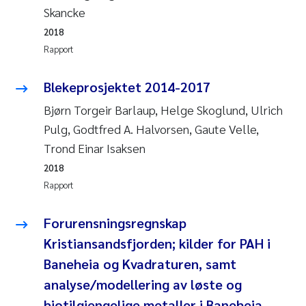
Skancke
2018
Rapport
Blekeprosjektet 2014-2017
Bjørn Torgeir Barlaup, Helge Skoglund, Ulrich
Pulg, Godtfred A. Halvorsen, Gaute Velle,
Trond Einar Isaksen
2018
Rapport
Forurensningsregnskap
Kristiansandsfjorden; kilder for PAH i
Baneheia og Kvadraturen, samt
analyse/modellering av løste og
biotilgjengelige metaller i Baneheia.