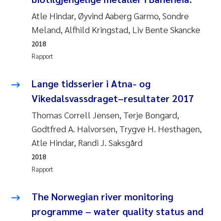
Atle Hindar, Øyvind Aaberg Garmo, Sondre
Meland, Alfhild Kringstad, Liv Bente Skancke
2018
Rapport
Lange tidsserier i Atna- og
Vikedalsvassdraget–resultater 2017
Thomas Correll Jensen, Terje Bongard,
Godtfred A. Halvorsen, Trygve H. Hesthagen,
Atle Hindar, Randi J. Saksgård
2018
Rapport
The Norwegian river monitoring
programme – water quality status and