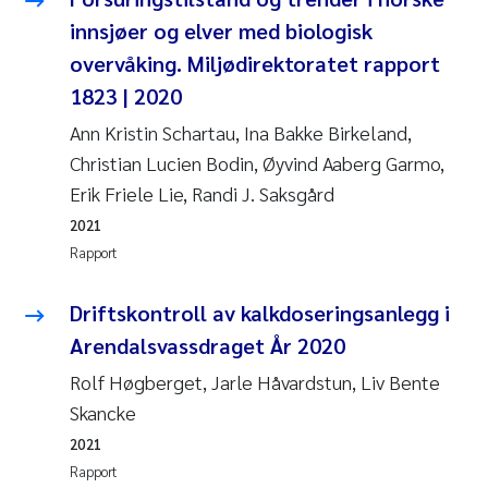
innsjøer og elver med biologisk
overvåking. Miljødirektoratet rapport
1823 | 2020
Ann Kristin Schartau, Ina Bakke Birkeland,
Christian Lucien Bodin, Øyvind Aaberg Garmo,
Erik Friele Lie, Randi J. Saksgård
2021
Rapport
Driftskontroll av kalkdoseringsanlegg i
Arendalsvassdraget År 2020
Rolf Høgberget, Jarle Håvardstun, Liv Bente
Skancke
2021
Rapport