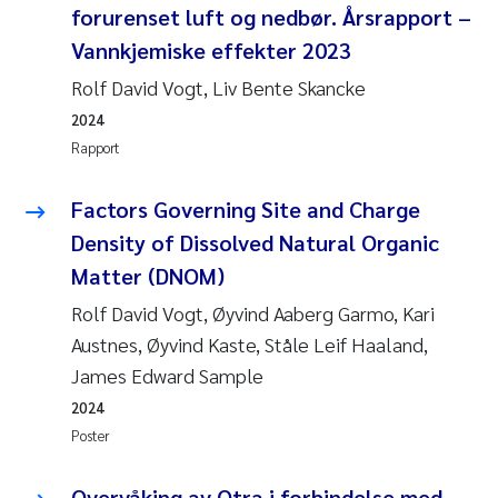
forurenset luft og nedbør. Årsrapport –
Vannkjemiske effekter 2023
Rolf David Vogt, Liv Bente Skancke
2024
Rapport
Factors Governing Site and Charge
Density of Dissolved Natural Organic
Matter (DNOM)
Rolf David Vogt, Øyvind Aaberg Garmo, Kari
Austnes, Øyvind Kaste, Ståle Leif Haaland,
James Edward Sample
2024
Poster
Overvåking av Otra i forbindelse med