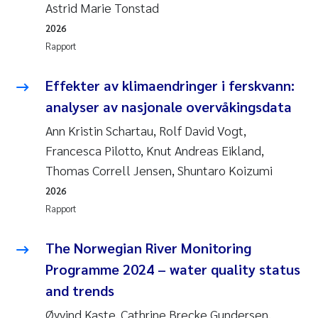
Astrid Marie Tonstad
2026
Rapport
Effekter av klimaendringer i ferskvann:
analyser av nasjonale overvåkingsdata
Ann Kristin Schartau, Rolf David Vogt,
Francesca Pilotto, Knut Andreas Eikland,
Thomas Correll Jensen, Shuntaro Koizumi
2026
Rapport
The Norwegian River Monitoring
Programme 2024 – water quality status
and trends
Øyvind Kaste, Cathrine Brecke Gundersen,