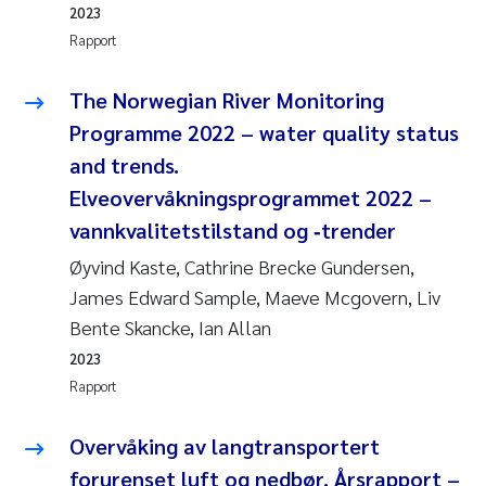
2023
Rapport
The Norwegian River Monitoring
Programme 2022 – water quality status
and trends.
Elveovervåkningsprogrammet 2022 –
vannkvalitetstilstand og ‐trender
Øyvind Kaste, Cathrine Brecke Gundersen,
James Edward Sample, Maeve Mcgovern, Liv
Bente Skancke, Ian Allan
2023
Rapport
Overvåking av langtransportert
forurenset luft og nedbør. Årsrapport –