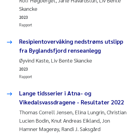
Rolf Høgberget, Jarle Håvardstun, Liv Bente
Skancke
2023
Rapport
Resipientovervåking nedstrøms utslipp
fra Byglandsfjord renseanlegg
Øyvind Kaste, Liv Bente Skancke
2023
Rapport
Lange tidsserier i Atna- og
Vikedalsvassdragene - Resultater 2022
Thomas Correll Jensen, Elina Lungrin, Christian
Lucien Bodin, Knut Andreas Eikland, Jon
Hamner Magerøy, Randi J. Saksgård