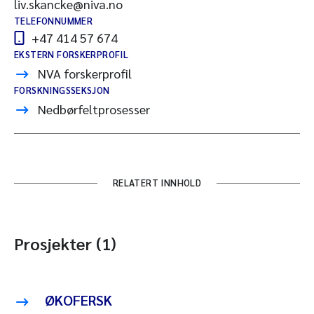
liv.skancke@niva.no
TELEFONNUMMER
+47 414 57 674
EKSTERN FORSKERPROFIL
NVA forskerprofil
FORSKNINGSSEKSJON
Nedbørfeltprosesser
RELATERT INNHOLD
Prosjekter (1)
ØKOFERSK