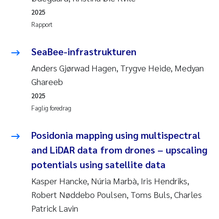
2025
Rapport
SeaBee-infrastrukturen
Anders Gjørwad Hagen, Trygve Heide, Medyan
Ghareeb
2025
Faglig foredrag
Posidonia mapping using multispectral
and LiDAR data from drones – upscaling
potentials using satellite data
Kasper Hancke, Núria Marbà, Iris Hendriks,
Robert Nøddebo Poulsen, Toms Buls, Charles
Patrick Lavin