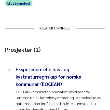
Miljøteknologi
RELATERT INNHOLD
Prosjekter (2)
Eksperimentelle hav- og
kystnaturregnskap for norske
kommuner (EOCEAN)
EOCEAN kombinerer innovative løsninger for
kartlegging av kystøkosystemer og utarbeidelse av
naturregnskap for å bidra til å fylle kunnskapshull
innen kystforvaltningen i Norge.