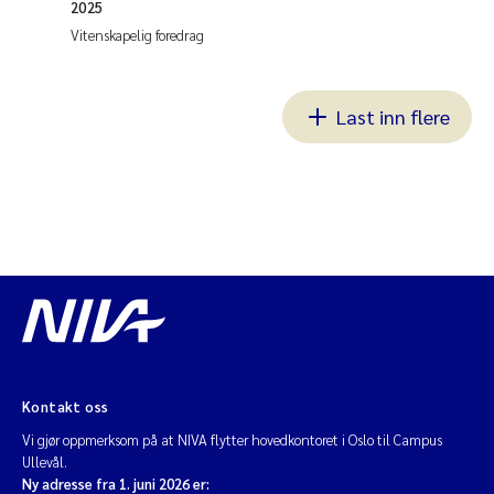
2025
Vitenskapelig foredrag
Last inn flere
Kontakt oss
Vi gjør oppmerksom på at NIVA flytter hovedkontoret i Oslo til Campus
Ullevål.
Ny adresse fra 1. juni 2026 er: