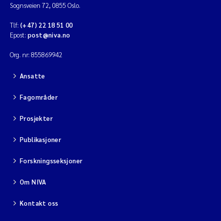
Sognsveien 72, 0855 Oslo.
Tlf:
(+47) 22 18 51 00
Epost:
post@niva.no
Org. nr: 855869942
Ansatte
Fagområder
Prosjekter
Publikasjoner
Forskningsseksjoner
Om NIVA
Kontakt oss