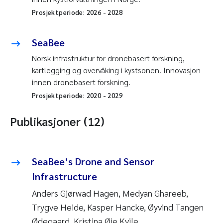
Prosjektperiode:
2026
-
2028
SeaBee
Norsk infrastruktur for dronebasert forskning,
kartlegging og overvåking i kystsonen. Innovasjon
innen dronebasert forskning.
Prosjektperiode:
2020
-
2029
Publikasjoner (12)
SeaBee’s Drone and Sensor
Infrastructure
Anders Gjørwad Hagen, Medyan Ghareeb,
Trygve Heide, Kasper Hancke, Øyvind Tangen
Ødegaard, Kristina Øie Kvile