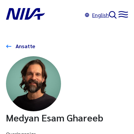
English
Ansatte
Medyan Esam Ghareeb
Overingeniør