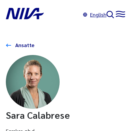
English
Ansatte
Sara Calabrese
Forsker, ph.d.