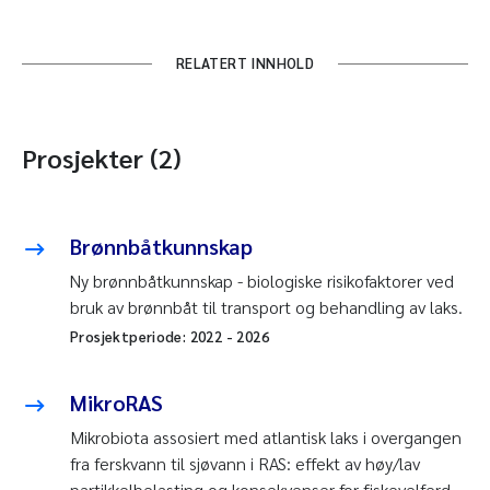
RELATERT INNHOLD
Prosjekter (2)
Brønnbåtkunnskap
Ny brønnbåtkunnskap - biologiske risikofaktorer ved
bruk av brønnbåt til transport og behandling av laks.
Prosjektperiode:
2022
-
2026
MikroRAS
Mikrobiota assosiert med atlantisk laks i overgangen
fra ferskvann til sjøvann i RAS: effekt av høy/lav
partikkelbelasting og konsekvenser for fiskevelferd