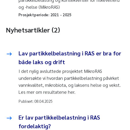
og -helse (MikroRAS)
Prosjektperiode:
2021
-
2025
Nyhetsartikler (2)
Lav partikkelbelastning i RAS er bra for
både laks og drift
I det nylig avsluttede prosjektet MikroRAS
undersøkte vi hvordan partikkelbelastning påvirket
vannkvalitet, mikrobiota, og laksens helse og vekst.
Les mer om resultatene her.
Publisert:
08.04.2025
Er lav partikkelbelastning i RAS
fordelaktig?