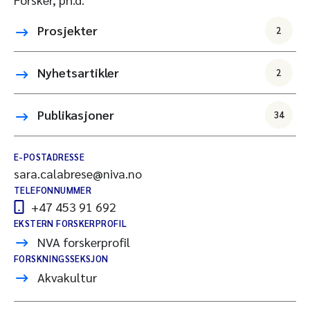
Prosjekter
2
Nyhetsartikler
2
Publikasjoner
34
E-POSTADRESSE
sara.calabrese@niva.no
TELEFONNUMMER
+47 453 91 692
EKSTERN FORSKERPROFIL
NVA forskerprofil
FORSKNINGSSEKSJON
Akvakultur