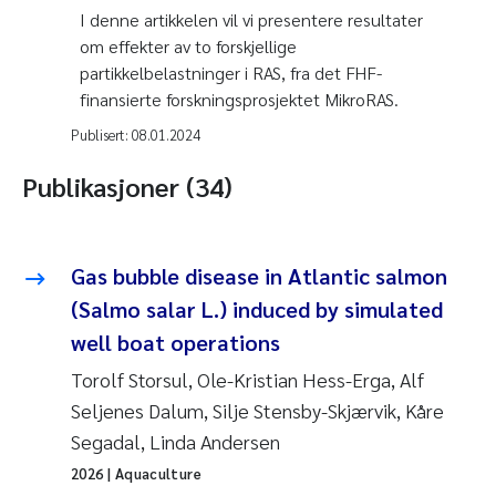
I denne artikkelen vil vi presentere resultater
om effekter av to forskjellige
partikkelbelastninger i RAS, fra det FHF-
finansierte forskningsprosjektet MikroRAS.
Publisert:
08.01.2024
Publikasjoner (34)
Gas bubble disease in Atlantic salmon
(Salmo salar L.) induced by simulated
well boat operations
Torolf Storsul, Ole-Kristian Hess-Erga, Alf
Seljenes Dalum, Silje Stensby-Skjærvik, Kåre
Segadal, Linda Andersen
2026
| Aquaculture