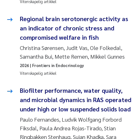
Vitenskapelig artikkel
Regional brain serotonergic activity as
an indicator of chronic stress and
compromised welfare in fish
Christina Sørensen, Judit Vas, Ole Folkedal,
Samantha Bui, Mette Remen, Mikkel Gunnes
2026
| Frontiers in Endocrinology
Vitenskapelig artikkel
Biofilter performance, water quality,
and microbial dynamics in RAS operated
under high or low suspended solids load
Paulo Fernandes, Ludvik Wolfgang Forbord
Fiksdal, Paula Andrea Rojas-Tirado, Stian
Ringbakken Stenhaug, Sujan Khadka, Sara