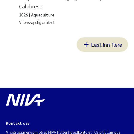
Calabrese
2026
| Aquaculture
Vitenskapelig artikkel
Last inn flere
Kontakt oss
Vi gjør oppmerksom på at NIVA flytter hovedkontoret i Oslo til Campus