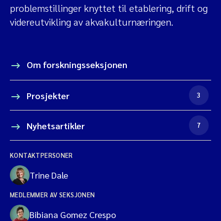
problemstillinger knyttet til etablering, drift og
videreutvikling av akvakulturnæringen.
Om forskningsseksjonen
Prosjekter
3
Nyhetsartikler
7
KONTAKTPERSONER
Trine Dale
MEDLEMMER AV SEKSJONEN
Bibiana Gomez Crespo