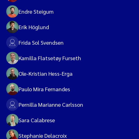
Endre Steigum
Erik Höglund
Frida Sol Svendsen
Kamilla Flatsetøy Furseth
Ole-Kristian Hess-Erga
Paulo Mira Fernandes
Pernilla Marianne Carlsson
Sara Calabrese
Stephanie Delacroix