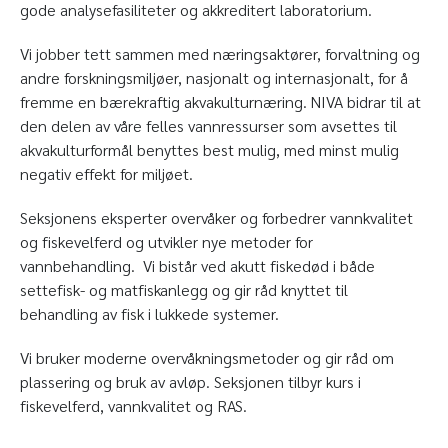
gode analysefasiliteter og akkreditert laboratorium.
Vi jobber tett sammen med næringsaktører, forvaltning og
andre forskningsmiljøer, nasjonalt og internasjonalt, for å
fremme en bærekraftig akvakulturnæring. NIVA bidrar til at
den delen av våre felles vannressurser som avsettes til
akvakulturformål benyttes best mulig, med minst mulig
negativ effekt for miljøet.
Seksjonens eksperter overvåker og forbedrer vannkvalitet
og fiskevelferd og utvikler nye metoder for
vannbehandling. Vi bistår ved akutt fiskedød i både
settefisk- og matfiskanlegg og gir råd knyttet til
behandling av fisk i lukkede systemer.
Vi bruker moderne overvåkningsmetoder og gir råd om
plassering og bruk av avløp. Seksjonen tilbyr kurs i
fiskevelferd, vannkvalitet og RAS.