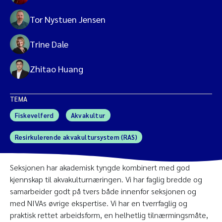
Tor Nystuen Jensen
Trine Dale
Zhitao Huang
TEMA
Fiskevelferd
Akvakultur
Resirkulerende akvakultursystem (RAS)
Seksjonen har akademisk tyngde kombinert med god
kjennskap til akvakulturnæringen. Vi har faglig bredde og
samarbeider godt på tvers både innenfor seksjonen og
med NIVAs øvrige ekspertise. Vi har en tverrfaglig og
praktisk rettet arbeidsform, en helhetlig tilnærmingsmåte,