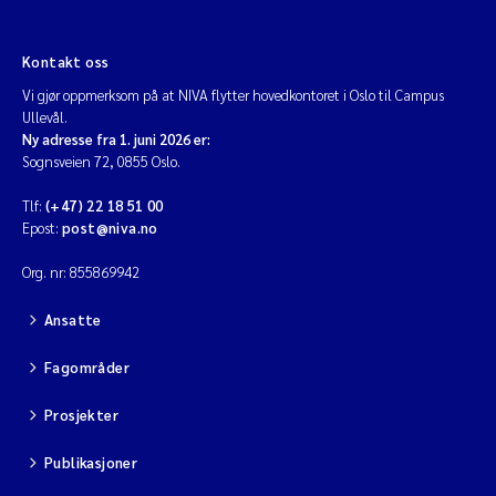
Kontakt oss
Vi gjør oppmerksom på at NIVA flytter hovedkontoret i Oslo til Campus
Ullevål.
Ny adresse fra 1. juni 2026 er:
Sognsveien 72, 0855 Oslo.
Tlf:
(+47) 22 18 51 00
Epost:
post@niva.no
Org. nr: 855869942
Ansatte
Fagområder
Prosjekter
Publikasjoner