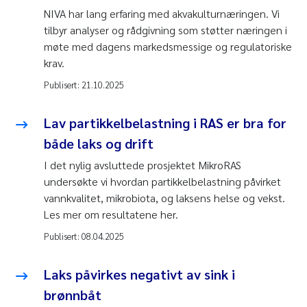
NIVA har lang erfaring med akvakulturnæringen. Vi
tilbyr analyser og rådgivning som støtter næringen i
møte med dagens markedsmessige og regulatoriske
krav.
Publisert:
21.10.2025
Lav partikkelbelastning i RAS er bra for
både laks og drift
I det nylig avsluttede prosjektet MikroRAS
undersøkte vi hvordan partikkelbelastning påvirket
vannkvalitet, mikrobiota, og laksens helse og vekst.
Les mer om resultatene her.
Publisert:
08.04.2025
Laks påvirkes negativt av sink i
brønnbåt