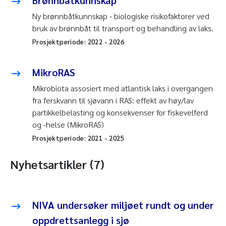
Brønnbåtkunnskap
Ny brønnbåtkunnskap - biologiske risikofaktorer ved
bruk av brønnbåt til transport og behandling av laks.
Prosjektperiode:
2022
-
2026
MikroRAS
Mikrobiota assosiert med atlantisk laks i overgangen
fra ferskvann til sjøvann i RAS: effekt av høy/lav
partikkelbelasting og konsekvenser for fiskevelferd
og -helse (MikroRAS)
Prosjektperiode:
2021
-
2025
Nyhetsartikler (7)
NIVA undersøker miljøet rundt og under
oppdrettsanlegg i sjø