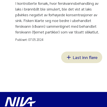
I kontrollerte forsøk, hvor ferskvannsbehandling av
laks i brønnbåt ble simulert, ble det vist at laks
påvirkes negativt av forhøyede konsentrasjoner av
sink. Fisken klarte seg noe bedre i ubehandlet
ferskvann (råvann) sammenlignet med behandlet
ferskvann (fjernet partikler) som var tilsatt silikatlut.
Publisert:
07.05.2024
Last inn flere