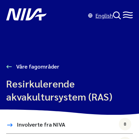
English
Våre fagområder
Resirkulerende
akvakultursystem (RAS)
Involverte fra NIVA
8