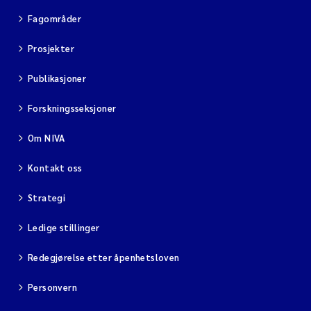
Fagområder
Prosjekter
Publikasjoner
Forskningsseksjoner
Om NIVA
Kontakt oss
Strategi
Ledige stillinger
Redegjørelse etter åpenhetsloven
Personvern