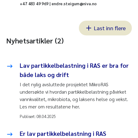
+47 483 49 969 | endre.steigum@niva.no
Last inn flere
Nyhetsartikler (2)
Lav partikkelbelastning i RAS er bra for
både laks og drift
I det nylig avsluttede prosjektet MikroRAS
undersøkte vi hvordan partikkelbelastning påvirket
vannkvalitet, mikrobiota, og laksens helse og vekst.
Les mer om resultatene her.
Publisert:
08.04.2025
Er lav partikkelbelastning i RAS