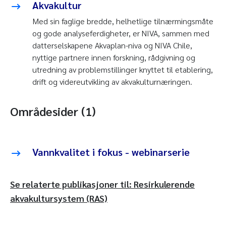
Akvakultur
Med sin faglige bredde, helhetlige tilnærmingsmåte
og gode analyseferdigheter, er NIVA, sammen med
datterselskapene Akvaplan-niva og NIVA Chile,
nyttige partnere innen forskning, rådgivning og
utredning av problemstillinger knyttet til etablering,
drift og videreutvikling av akvakulturnæringen.
Områdesider (1)
Vannkvalitet i fokus - webinarserie
Se relaterte publikasjoner til: Resirkulerende
akvakultursystem (RAS)