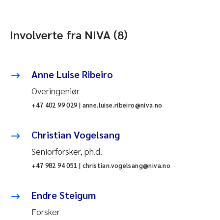
Involverte fra NIVA (8)
Anne Luise Ribeiro
Overingeniør
+47 402 99 029 | anne.luise.ribeiro@niva.no
Christian Vogelsang
Seniorforsker, ph.d.
+47 982 94 051 | christian.vogelsang@niva.no
Endre Steigum
Forsker