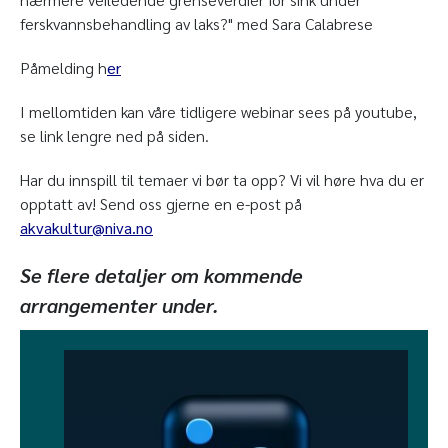
ferskvannsbehandling av laks?" med Sara Calabrese
Påmelding h
er
I mellomtiden kan våre tidligere webinar sees på youtube,
se link lengre ned på siden.
Har du innspill til temaer vi bør ta opp? Vi vil høre hva du er
opptatt av! Send oss gjerne en e-post på
akvakultur@niva.no
Se flere detaljer om kommende
arrangementer under.