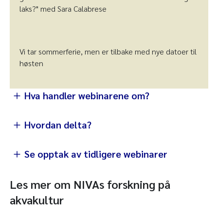
laks?" med Sara Calabrese
Vi tar sommerferie, men er tilbake med nye datoer til
høsten
Hva handler webinarene om?
Hvordan delta?
Se opptak av tidligere webinarer
NIVAs Youtube-kanal
Les mer om NIVAs forskning på
akvakultur