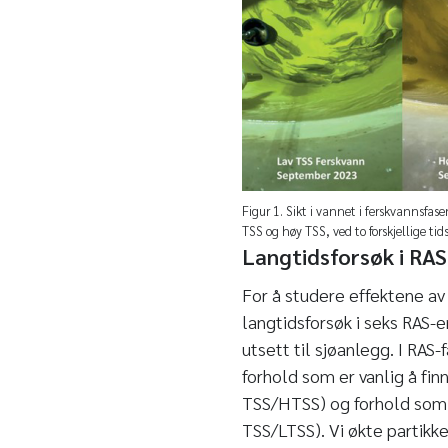
Figur 1. Sikt i vannet i ferskvannsfase
TSS og høy TSS, ved to forskjellige tids
Langtidsforsøk i RAS 
For å studere effektene av
langtidsforsøk i seks RAS-
utsett til sjøanlegg. I RAS
forhold som er vanlig å fin
TSS/HTSS) og forhold som k
TSS/LTSS). Vi økte partikk