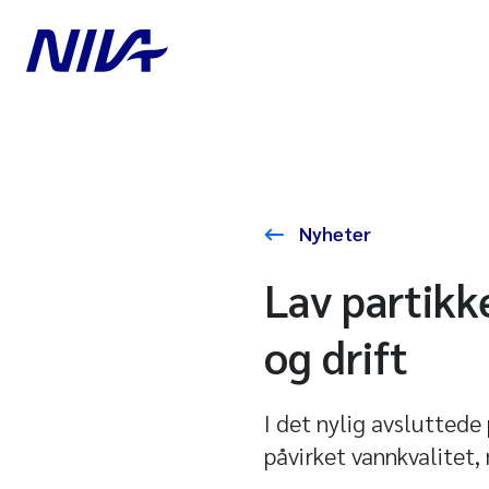
Nyheter
Lav partikke
og drift
I det nylig avslutted
påvirket vannkvalitet,