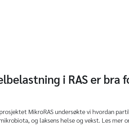
lbelastning i RAS er bra f
e prosjektet MikroRAS undersøkte vi hvordan part
 mikrobiota, og laksens helse og vekst. Les mer 