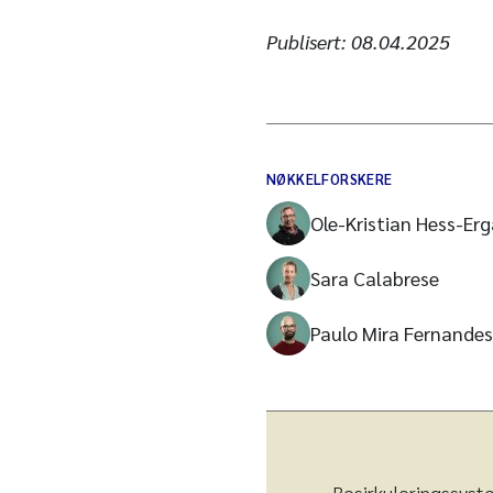
Publisert:
08.04.2025
NØKKELFORSKERE
Ole-Kristian Hess-Er
Sara Calabrese
Paulo Mira Fernandes
Resirkuleringssyst