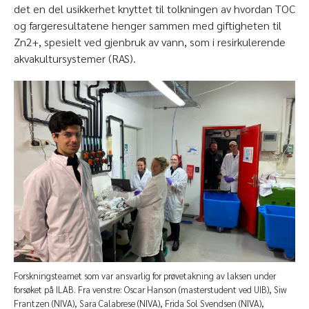
det en del usikkerhet knyttet til tolkningen av hvordan TOC
og fargeresultatene henger sammen med giftigheten til
Zn
2+
, spesielt ved gjenbruk av vann, som i resirkulerende
akvakultursystemer (RAS).
Forskningsteamet som var ansvarlig for prøvetakning av laksen under
forsøket på ILAB. Fra venstre: Oscar Hanson (masterstudent ved UIB), Siw
Frantzen (NIVA), Sara Calabrese (NIVA), Frida Sol Svendsen (NIVA),