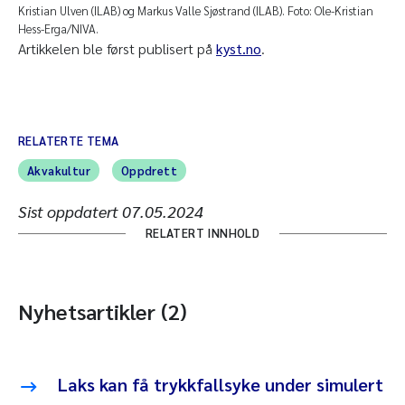
Kristian Ulven (ILAB) og Markus Valle Sjøstrand (ILAB). Foto: Ole-Kristian
Hess-Erga/NIVA.
Artikkelen ble først publisert på
kyst.no
.
RELATERTE TEMA
Akvakultur
Oppdrett
Sist oppdatert
07.05.2024
RELATERT INNHOLD
Nyhetsartikler (2)
Laks kan få trykkfallsyke under simulert