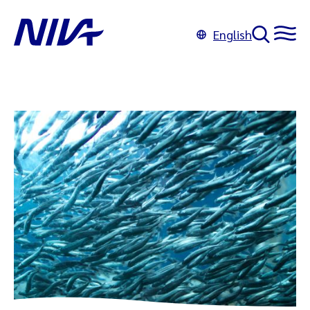
English