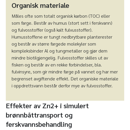
Organisk materiale
Måles ofte som totalt organisk karbon (TOC) eller
som farge. Består av humus (stort sett i ferskvann)
og fulvosstoffer (også kalt fulvusstoffer).
Humusstoffene er tungt nedbrytbare planterester
og består av større fargede molekyler som
kompleksbinder Al og tungmetaller og gjør dem
mindre biotilgjengelig. Fulvosstoffer skilles ut av
fisken og består av en rekke forbindelser, bla.
fulvinsyre, som gir mindre farge på vannet og har mer
begrenset avgiftende effekt. Det organiske materiale
i oppdrettsvann består derfor mye av fulvosstoffer.
Effekter av Zn2+ i simulert
brønnbåttransport og
ferskvannsbehandling