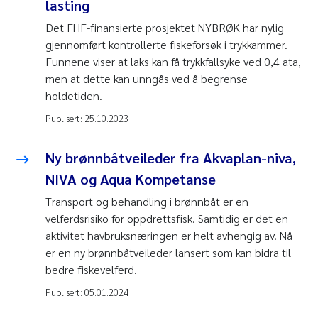
lasting
Det FHF-finansierte prosjektet NYBRØK har nylig
gjennomført kontrollerte fiskeforsøk i trykkammer.
Funnene viser at laks kan få trykkfallsyke ved 0,4 ata,
men at dette kan unngås ved å begrense
holdetiden.
Publisert:
25.10.2023
Ny brønnbåtveileder fra Akvaplan-niva,
NIVA og Aqua Kompetanse
Transport og behandling i brønnbåt er en
velferdsrisiko for oppdrettsfisk. Samtidig er det en
aktivitet havbruksnæringen er helt avhengig av. Nå
er en ny brønnbåtveileder lansert som kan bidra til
bedre fiskevelferd.
Publisert:
05.01.2024