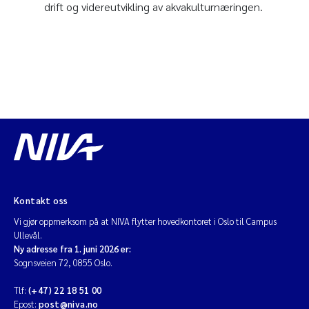
drift og videreutvikling av akvakulturnæringen.
Kontakt oss
Vi gjør oppmerksom på at NIVA flytter hovedkontoret i Oslo til Campus
Ullevål.
Ny adresse fra 1. juni 2026 er:
Sognsveien 72, 0855 Oslo.
Tlf:
(+47) 22 18 51 00
Epost:
post@niva.no