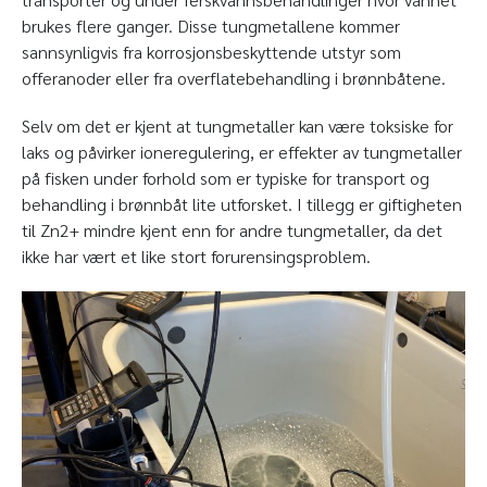
brukes flere ganger. Disse tungmetallene kommer
sannsynligvis fra korrosjonsbeskyttende utstyr som
offeranoder eller fra overflatebehandling i brønnbåtene.
Selv om det er kjent at tungmetaller kan være toksiske for
laks og påvirker ioneregulering, er effekter av tungmetaller
på fisken under forhold som er typiske for transport og
behandling i brønnbåt lite utforsket. I tillegg er giftigheten
til Zn
2+
mindre kjent enn for andre tungmetaller, da det
ikke har vært et like stort forurensingsproblem.