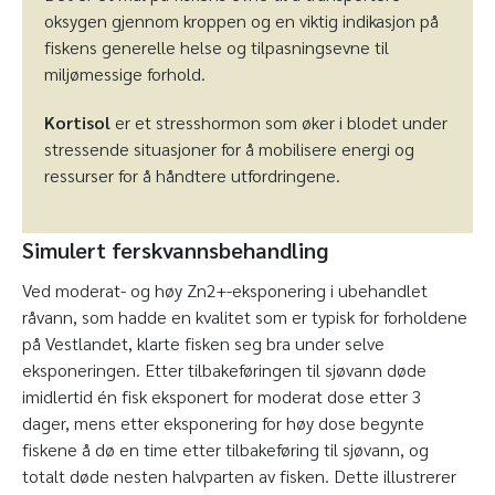
oksygen gjennom kroppen og en viktig indikasjon på
fiskens generelle helse og tilpasningsevne til
miljømessige forhold.
Kortisol
er et stresshormon som øker i blodet under
stressende situasjoner for å mobilisere energi og
ressurser for å håndtere utfordringene.
Simulert ferskvannsbehandling
Ved moderat- og høy Zn
2+
-eksponering i ubehandlet
råvann, som hadde en kvalitet som er typisk for forholdene
på Vestlandet, klarte fisken seg bra under selve
eksponeringen. Etter tilbakeføringen til sjøvann døde
imidlertid én fisk eksponert for moderat dose etter 3
dager, mens etter eksponering for høy dose begynte
fiskene å dø en time etter tilbakeføring til sjøvann, og
totalt døde nesten halvparten av fisken. Dette illustrerer