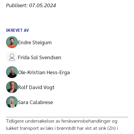
Publisert:
07.05.2024
SKREVET AV
Endre Steigum
Frida Sol Svendsen
Ole-Kristian Hess-Erga
Rolf David Vogt
Sara Calabrese
Tidligere undersøkelser av ferskvannsbehandlinger og
lukket transport av laks i brønnbåt har vist at sink (Zn) i