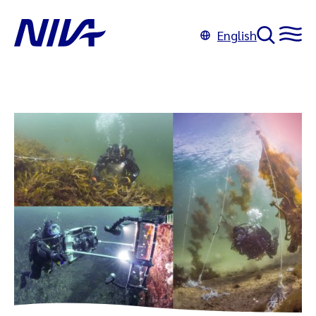
English