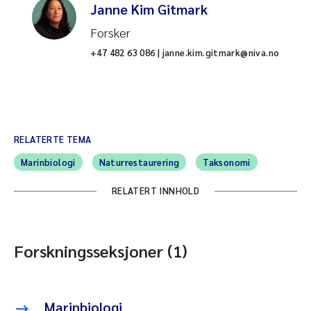
Janne Kim Gitmark
Forsker
+47 482 63 086 | janne.kim.gitmark@niva.no
RELATERTE TEMA
Marinbiologi
Naturrestaurering
Taksonomi
RELATERT INNHOLD
Forskningsseksjoner (1)
Marinbiologi