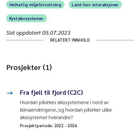
Helhetlig miljøforvaltning
Land-hav-interaksjoner
Kystøkosystemer
Sist oppdatert
05.07.2023
RELATERT INNHOLD
Prosjekter (1)
Fra fjell til fjord (C2C)
Hvordan påvirkes økosystemene i nord av
klimaendringene, og hvordan påvirker ulike
økosystemer hverandre?
Prosjektperiode:
2022
-
2026