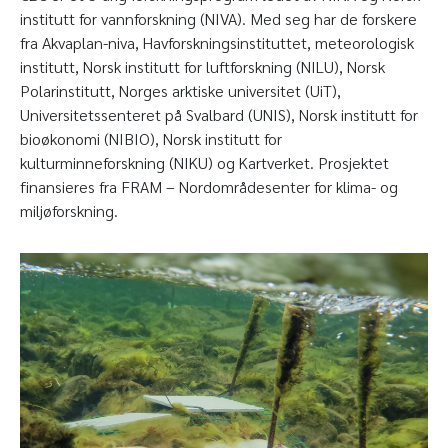
institutt for vannforskning (NIVA). Med seg har de forskere
fra Akvaplan-niva, Havforskningsinstituttet, meteorologisk
institutt, Norsk institutt for luftforskning (NILU), Norsk
Polarinstitutt, Norges arktiske universitet (UiT),
Universitetssenteret på Svalbard (UNIS), Norsk institutt for
bioøkonomi (NIBIO), Norsk institutt for
kulturminneforskning (NIKU) og Kartverket. Prosjektet
finansieres fra FRAM – Nordområdesenter for klima- og
miljøforskning.