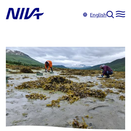
English