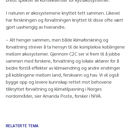
I naturen er økosystemene knyttet tett sammen. Likevel
har forskningen og forvaltningen knyttet til disse ofte vært
gjort uavhengig av hverandre.
– Alt henger sammen, men både klimaforskning og
forvaltning strever å ta hensyn til de komplekse koblingene
mellom økosystemer. Gjennom C2C ser vi frem til å jobbe
sammen med forskere, forvaltning og lokale aktører for å
bedre forstå effekter av klimaendring og andre endringer
på koblingene mellom land, ferskvann og hav. Vi vil også
bygge opp og levere kunnskap rettet mot behovene
tilknyttet forvaltning og klimatilpasning i Norges
nordområder
,
sier Amanda Poste, forsker i NIVA.
RELATERTE TEMA