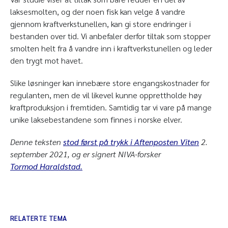
laksesmolten, og der noen fisk kan velge å vandre
gjennom kraftverkstunellen, kan gi store endringer i
bestanden over tid. Vi anbefaler derfor tiltak som stopper
smolten helt fra å vandre inn i kraftverkstunellen og leder
den trygt mot havet.
Slike løsninger kan innebære store engangskostnader for
regulanten, men de vil likevel kunne opprettholde høy
kraftproduksjon i fremtiden. Samtidig tar vi vare på mange
unike laksebestandene som finnes i norske elver.
Denne teksten
stod først på trykk i Aftenposten Viten
2.
september 2021, og er signert NIVA-forsker
Tormod Haraldstad.
RELATERTE TEMA