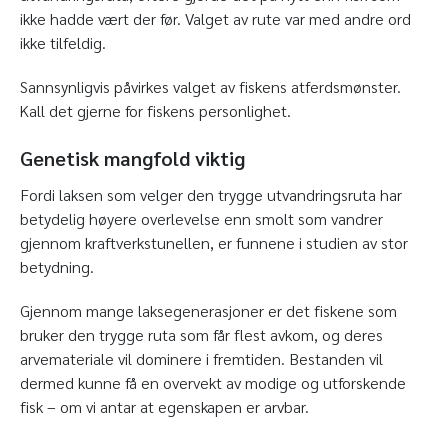
ikke hadde vært der før. Valget av rute var med andre ord
ikke tilfeldig.
Sannsynligvis påvirkes valget av fiskens atferdsmønster.
Kall det gjerne for fiskens personlighet.
Genetisk mangfold viktig
Fordi laksen som velger den trygge utvandringsruta har
betydelig høyere overlevelse enn smolt som vandrer
gjennom kraftverkstunellen, er funnene i studien av stor
betydning.
Gjennom mange laksegenerasjoner er det fiskene som
bruker den trygge ruta som får flest avkom, og deres
arvemateriale vil dominere i fremtiden. Bestanden vil
dermed kunne få en overvekt av modige og utforskende
fisk – om vi antar at egenskapen er arvbar.