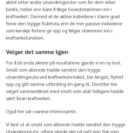
aktivt etter andre utvandringsruter som for dem virker
bedre, heller enn bare å følge hovedstrømmen inn i
kraftverket. Dermed vil de aktive individene i større grad
finne den trygge fluktruta enn de mer passive individene
som kanskje fortere gir opp og følger strømmen inn i
kraftverkstunellen.
Velger det samme igjen
For å bli enda sikrere på resultatene gjorde vi en ny test.
Smolt som allerede hadde vandret den trygge
utvandringsruta ved kraftverksinntaket, ble fanget, flyttet
opp og gitt samme utfordring én gang til. Deretter ble
valget sammenliknet med smolt som aldri tidligere hadde
vært foran kraftverket.
Også her var svarene interessante.
Vi fant ut at smolt som allerede hadde vandret den trygge
utvandringsruta, oftere gjorde det på nytt enn fisk som