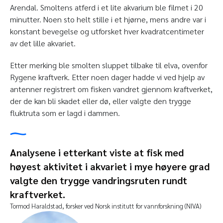
Arendal. Smoltens atferd i et lite akvarium ble filmet i 20
minutter. Noen sto helt stille i et hjørne, mens andre var i
konstant bevegelse og utforsket hver kvadratcentimeter
av det lille akvariet.
Etter merking ble smolten sluppet tilbake til elva, ovenfor
Rygene kraftverk. Etter noen dager hadde vi ved hjelp av
antenner registrert om fisken vandret gjennom kraftverket,
der de kan bli skadet eller dø, eller valgte den trygge
fluktruta som er lagd i dammen.
Analysene i etterkant viste at fisk med
høyest aktivitet i akvariet i mye høyere grad
valgte den trygge vandringsruten rundt
kraftverket.
Tormod Haraldstad, forsker ved Norsk institutt for vannforskning (NIVA)