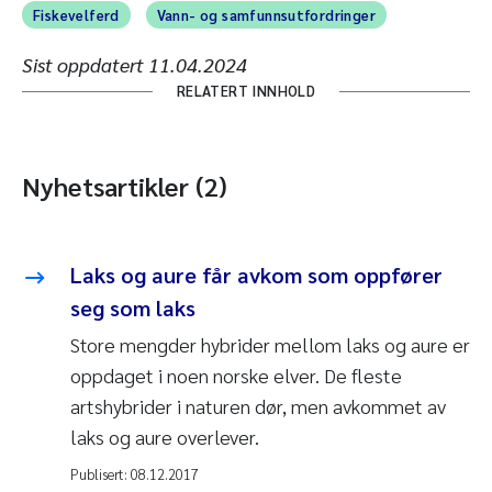
Fiskevelferd
Vann- og samfunnsutfordringer
Sist oppdatert
11.04.2024
RELATERT INNHOLD
Nyhetsartikler (2)
Laks og aure får avkom som oppfører
seg som laks
Store mengder hybrider mellom laks og aure er
oppdaget i noen norske elver. De fleste
artshybrider i naturen dør, men avkommet av
laks og aure overlever.
Publisert:
08.12.2017