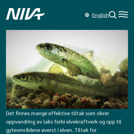
English
Det finnes mange effektive tiltak som sikrer
oppvandring av laks forbi elvekraftverk og opp til
gyteområdene øverst i elven. Tiltak for