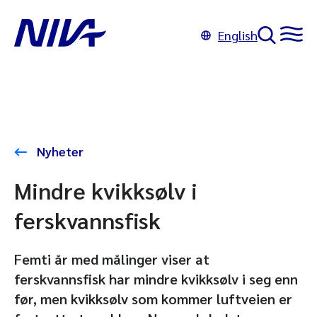
English
Nyheter
Mindre kvikksølv i
ferskvannsfisk
Femti år med målinger viser at
ferskvannsfisk har mindre kvikksølv i seg enn
før, men kvikksølv som kommer luftveien er