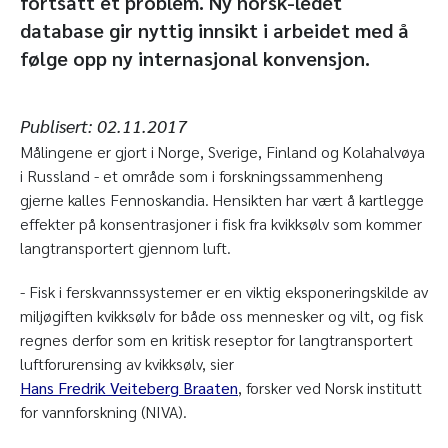
fortsatt et problem. Ny norsk-ledet
database gir nyttig innsikt i arbeidet med å
følge opp ny internasjonal konvensjon.
Publisert:
02.11.2017
Målingene er gjort i Norge, Sverige, Finland og Kolahalvøya
i Russland - et område som i forskningssammenheng
gjerne kalles Fennoskandia. Hensikten har vært å kartlegge
effekter på konsentrasjoner i fisk fra kvikksølv som kommer
langtransportert gjennom luft.
- Fisk i ferskvannssystemer er en viktig eksponeringskilde av
miljøgiften kvikksølv for både oss mennesker og vilt, og fisk
regnes derfor som en kritisk reseptor for langtransportert
luftforurensing av kvikksølv, sier
Hans Fredrik Veiteberg Braaten
, forsker ved Norsk institutt
for vannforskning (NIVA).