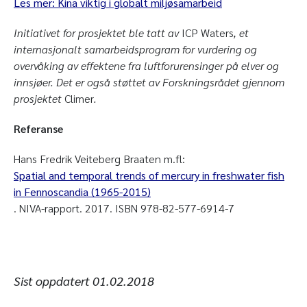
Les mer: Kina viktig i globalt miljøsamarbeid
Initiativet for prosjektet ble tatt av
ICP Waters
, et
internasjonalt samarbeidsprogram for vurdering og
overvåking av effektene fra luftforurensinger på elver og
innsjøer. Det er også støttet av Forskningsrådet gjennom
prosjektet
Climer
.
Referanse
Hans Fredrik Veiteberg Braaten m.fl:
Spatial and temporal trends of mercury in freshwater fish
in Fennoscandia (1965-2015)
. NIVA-rapport. 2017. ISBN 978-82-577-6914-7
Sist oppdatert
01.02.2018