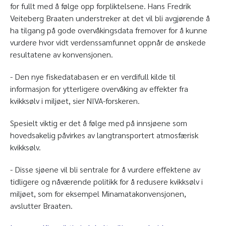
for fullt med å følge opp forpliktelsene. Hans Fredrik
Veiteberg Braaten understreker at det vil bli avgjørende å
ha tilgang på gode overvåkingsdata fremover for å kunne
vurdere hvor vidt verdenssamfunnet oppnår de ønskede
resultatene av konvensjonen.
- Den nye fiskedatabasen er en verdifull kilde til
informasjon for ytterligere overvåking av effekter fra
kvikksølv i miljøet, sier NIVA-forskeren.
Spesielt viktig er det å følge med på innsjøene som
hovedsakelig påvirkes av langtransportert atmosfærisk
kvikksølv.
- Disse sjøene vil bli sentrale for å vurdere effektene av
tidligere og nåværende politikk for å redusere kvikksølv i
miljøet, som for eksempel Minamatakonvensjonen,
avslutter Braaten.