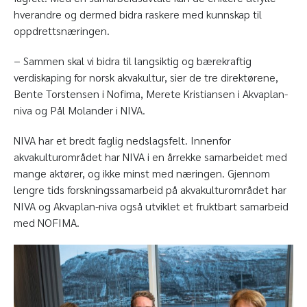
hverandre og dermed bidra raskere med kunnskap til
oppdrettsnæringen.
− Sammen skal vi bidra til langsiktig og bærekraftig
verdiskaping for norsk akvakultur, sier de tre direktørene,
Bente Torstensen i Nofima, Merete Kristiansen i Akvaplan-
niva og Pål Molander i NIVA.
NIVA har et bredt faglig nedslagsfelt. Innenfor
akvakulturområdet har NIVA i en årrekke samarbeidet med
mange aktører, og ikke minst med næringen. Gjennom
lengre tids forskningssamarbeid på akvakulturområdet har
NIVA og Akvaplan-niva også utviklet et fruktbart samarbeid
med NOFIMA.