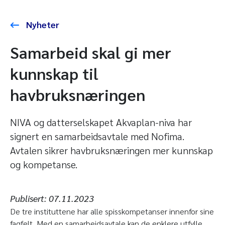
Nyheter
Samarbeid skal gi mer
kunnskap til
havbruksnæringen
NIVA og datterselskapet Akvaplan-niva har
signert en samarbeidsavtale med Nofima.
Avtalen sikrer havbruksnæringen mer kunnskap
og kompetanse.
Publisert:
07.11.2023
De tre instituttene har alle spisskompetanser innenfor sine
fagfelt. Med en samarbeidsavtale kan de enklere utfylle