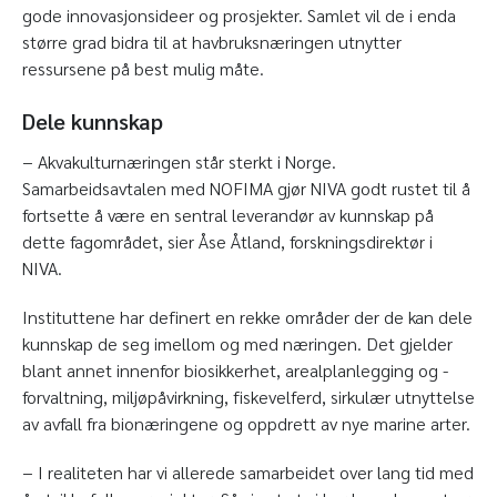
gode innovasjonsideer og prosjekter. Samlet vil de i enda
større grad bidra til at havbruksnæringen utnytter
ressursene på best mulig måte.
Dele kunnskap
− Akvakulturnæringen står sterkt i Norge.
Samarbeidsavtalen med NOFIMA gjør NIVA godt rustet til å
fortsette å være en sentral leverandør av kunnskap på
dette fagområdet, sier Åse Åtland, forskningsdirektør i
NIVA.
Instituttene har definert en rekke områder der de kan dele
kunnskap de seg imellom og med næringen. Det gjelder
blant annet innenfor biosikkerhet, arealplanlegging og -
forvaltning, miljøpåvirkning, fiskevelferd, sirkulær utnyttelse
av avfall fra bionæringene og oppdrett av nye marine arter.
− I realiteten har vi allerede samarbeidet over lang tid med