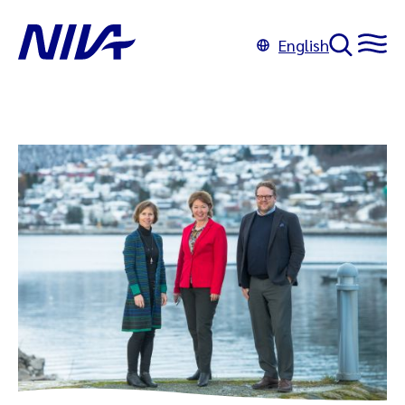
English