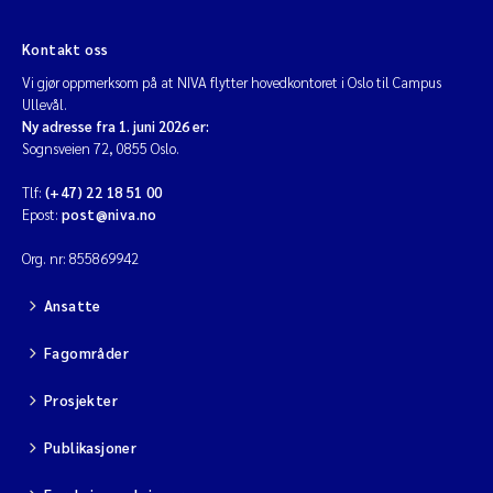
Kontakt oss
Vi gjør oppmerksom på at NIVA flytter hovedkontoret i Oslo til Campus
Ullevål.
Ny adresse fra 1. juni 2026 er:
Sognsveien 72, 0855 Oslo.
Tlf:
(+47) 22 18 51 00
Epost:
post@niva.no
Org. nr: 855869942
Ansatte
Fagområder
Prosjekter
Publikasjoner