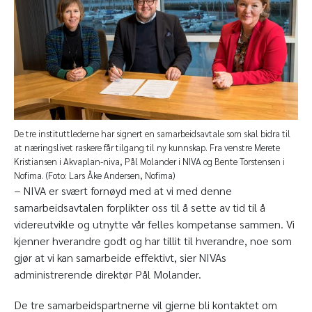
De tre instituttlederne har signert en samarbeidsavtale som skal bidra til
at næringslivet raskere får tilgang til ny kunnskap. Fra venstre Merete
Kristiansen i Akvaplan-niva, Pål Molander i NIVA og Bente Torstensen i
Nofima. (Foto: Lars Åke Andersen, Nofima)
− NIVA er svært fornøyd med at vi med denne
samarbeidsavtalen forplikter oss til å sette av tid til å
videreutvikle og utnytte vår felles kompetanse sammen. Vi
kjenner hverandre godt og har tillit til hverandre, noe som
gjør at vi kan samarbeide effektivt, sier NIVAs
administrerende direktør Pål Molander.
De tre samarbeidspartnerne vil gjerne bli kontaktet om