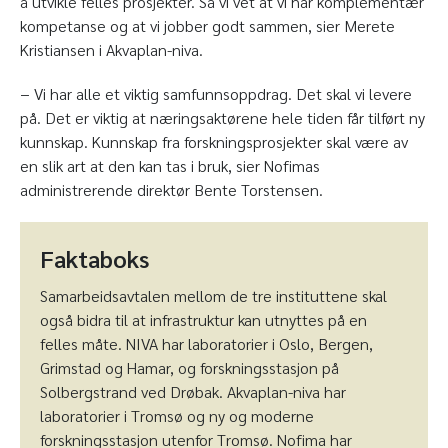
å utvikle felles prosjekter. Så vi vet at vi har komplementær
kompetanse og at vi jobber godt sammen, sier Merete
Kristiansen i Akvaplan-niva.
− Vi har alle et viktig samfunnsoppdrag. Det skal vi levere
på. Det er viktig at næringsaktørene hele tiden får tilført ny
kunnskap. Kunnskap fra forskningsprosjekter skal være av
en slik art at den kan tas i bruk, sier Nofimas
administrerende direktør Bente Torstensen.
Faktaboks
Samarbeidsavtalen mellom de tre instituttene skal
også bidra til at infrastruktur kan utnyttes på en
felles måte. NIVA har laboratorier i Oslo, Bergen,
Grimstad og Hamar, og forskningsstasjon på
Solbergstrand ved Drøbak. Akvaplan-niva har
laboratorier i Tromsø og ny og moderne
forskningsstasjon utenfor Tromsø. Nofima har