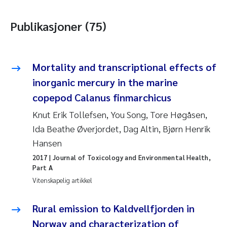
Publikasjoner (75)
Mortality and transcriptional effects of
inorganic mercury in the marine
copepod Calanus finmarchicus
Knut Erik Tollefsen, You Song, Tore Høgåsen,
Ida Beathe Øverjordet, Dag Altin, Bjørn Henrik
Hansen
2017
| Journal of Toxicology and Environmental Health,
Part A
Vitenskapelig artikkel
Rural emission to Kaldvellfjorden in
Norway and characterization of