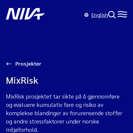
English
Prosjekter
MixRisk
MixRisk prosjektet tar sikte på å gjennomføre
og evaluere kumulativ fare og risiko av
komplekse blandinger av forurensende stoffer
og andre stressfaktorer under norske
miljøforhold.