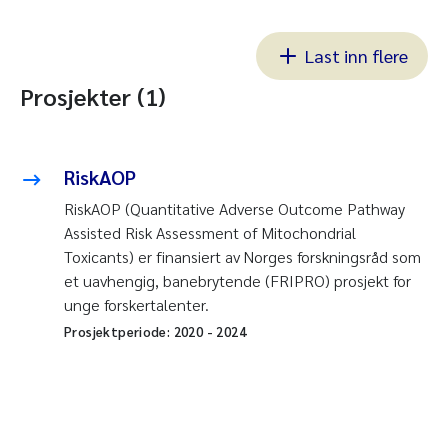
Last inn flere
Prosjekter (1)
RiskAOP
RiskAOP (Quantitative Adverse Outcome Pathway
Assisted Risk Assessment of Mitochondrial
Toxicants) er finansiert av Norges forskningsråd som
et uavhengig, banebrytende (FRIPRO) prosjekt for
unge forskertalenter.
Prosjektperiode:
2020
-
2024