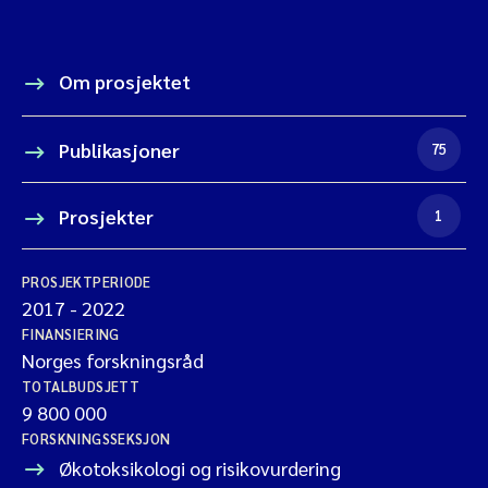
Om prosjektet
Publikasjoner
75
Prosjekter
1
PROSJEKTPERIODE
2017
-
2022
FINANSIERING
Norges forskningsråd
TOTALBUDSJETT
9 800 000
FORSKNINGSSEKSJON
Økotoksikologi og risikovurdering