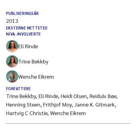
PUBLISERINGSÅR
2013
EKSTERNE NETTSTED
NIVA-INVOLVERTE
Eli Rinde
Trine Bekkby
Wenche Eikrem
FORFATTERE
Trine Bekkby, Eli Rinde, Heidi Olsen, Reidulv Bøe,
Henning Steen, Frithjof Moy, Janne K. Gitmark,
Hartvig C Christie, Wenche Eikrem