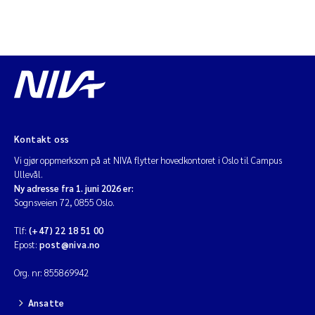
Kontakt oss
Vi gjør oppmerksom på at NIVA flytter hovedkontoret i Oslo til Campus
Ullevål.
Ny adresse fra 1. juni 2026 er:
Sognsveien 72, 0855 Oslo.
Tlf:
(+47) 22 18 51 00
Epost:
post@niva.no
Org. nr: 855869942
Ansatte