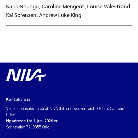
Kuria Ndungu, Caroline Mengeot, Louise Valestrand,
Kai Sørensen, Andrew Luke King
Kontakt oss
Vi gjør oppmerksom på at NIVA flytter hovedkontoret i Oslo til Campus
Ullevål.
Ny adresse fra 1. juni 2026 er:
Sognsveien 72, 0855 Oslo.