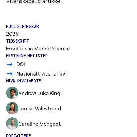
Vitenskapelig artikkel
PUBLISERINGSÅR
2026
TIDSSKRIFT
Frontiers in Marine Science
EKSTERNE NETTSTED
DOI
Nasjonalt vitenarkiv
NIVA-INVOLVERTE
Andrew Luke King
Louise Valestrand
Caroline Mengeot
FORFATTERE