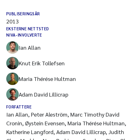
PUBLISERINGSÅR
2013
EKSTERNE NETTSTED
NIVA-INVOLVERTE
Ian Allan
Knut Erik Tollefsen
Maria Thérése Hultman
Adam David Lillicrap
FORFATTERE
Ian Allan, Peter Aleström, Marc Timothy David
Cronin, Øystein Evensen, Maria Thérése Hultman,
Katherine Langford, Adam David Lillicrap, Judith