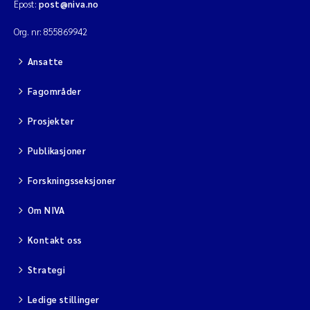
Epost:
post@niva.no
Org. nr: 855869942
Ansatte
Fagområder
Prosjekter
Publikasjoner
Forskningsseksjoner
Om NIVA
Kontakt oss
Strategi
Ledige stillinger