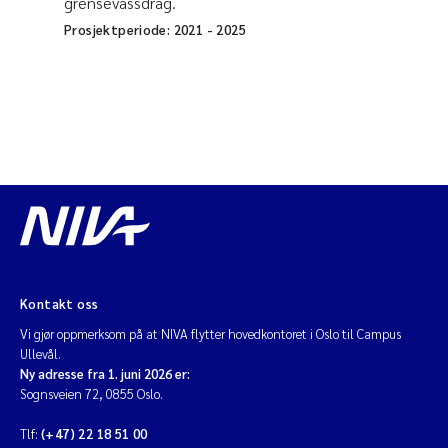
grensevassdrag.
Prosjektperiode:
2021
-
2025
Kontakt oss
Vi gjør oppmerksom på at NIVA flytter hovedkontoret i Oslo til Campus
Ullevål.
Ny adresse fra 1. juni 2026 er:
Sognsveien 72, 0855 Oslo.
Tlf:
(+47) 22 18 51 00