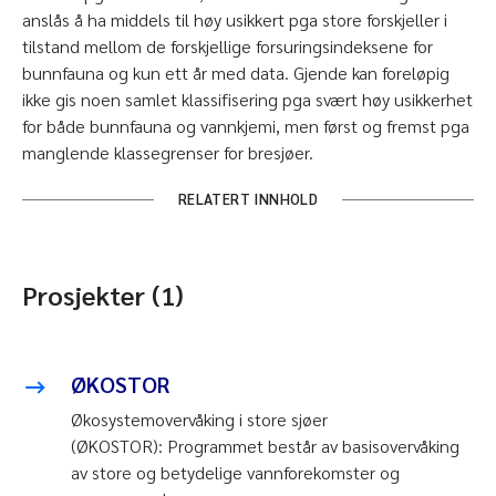
anslås å ha middels til høy usikkert pga store forskjeller i
tilstand mellom de forskjellige forsuringsindeksene for
bunnfauna og kun ett år med data. Gjende kan foreløpig
ikke gis noen samlet klassifisering pga svært høy usikkerhet
for både bunnfauna og vannkjemi, men først og fremst pga
manglende klassegrenser for bresjøer.
RELATERT INNHOLD
Prosjekter (1)
ØKOSTOR
Økosystemovervåking i store sjøer
(ØKOSTOR): Programmet består av basisovervåking
av store og betydelige vannforekomster og