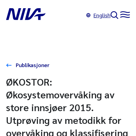
English
Publikasjoner
ØKOSTOR:
Økosystemovervåking av
store innsjøer 2015.
Utprøving av metodikk for
overvåking og klassifisering