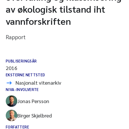
av økologisk tilstand iht
vannforskriften
Rapport
PUBLISERINGSÅR
2016
EKSTERNE NETTSTED
Nasjonalt vitenarkiv
NIVA-INVOLVERTE
Jonas Persson
Birger Skjelbred
FORFATTERE