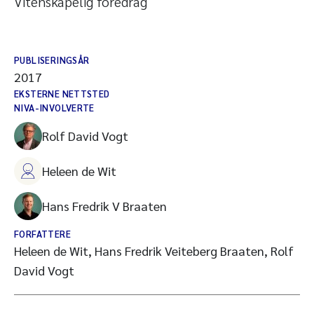
Vitenskapelig foredrag
PUBLISERINGSÅR
2017
EKSTERNE NETTSTED
NIVA-INVOLVERTE
Rolf David Vogt
Heleen de Wit
Hans Fredrik V Braaten
FORFATTERE
Heleen de Wit, Hans Fredrik Veiteberg Braaten, Rolf
David Vogt