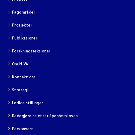
Fagområder
Prosjekter
Publikasjoner
Forskningsseksjoner
Om NIVA
Kontakt oss
Strategi
Ledige stillinger
Redegjørelse etter åpenhetsloven
Personvern