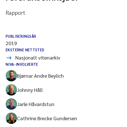
Rapport
PUBLISERINGSÅR
2019
EKSTERNE NETTSTED
Nasjonalt vitenarkiv
NIVA-INVOLVERTE
Bjørnar Andre Beylich
Johnny Håll
Jarle Håvardstun
Cathrine Brecke Gundersen