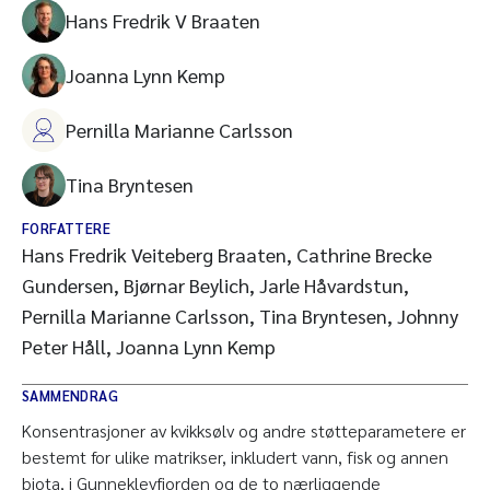
Hans Fredrik V Braaten
Joanna Lynn Kemp
Pernilla Marianne Carlsson
Tina Bryntesen
FORFATTERE
Hans Fredrik Veiteberg Braaten, Cathrine Brecke
Gundersen, Bjørnar Beylich, Jarle Håvardstun,
Pernilla Marianne Carlsson, Tina Bryntesen, Johnny
Peter Håll, Joanna Lynn Kemp
SAMMENDRAG
Konsentrasjoner av kvikksølv og andre støtteparametere er
bestemt for ulike matrikser, inkludert vann, fisk og annen
biota, i Gunneklevfjorden og de to nærliggende