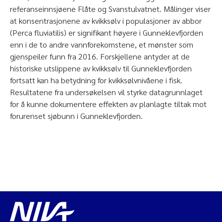
referanseinnsjøene Flåte og Svanstulvatnet. Målinger viser
at konsentrasjonene av kvikksølv i populasjoner av abbor
(Perca fluviatilis) er signifikant høyere i Gunneklevfjorden
enn i de to andre vannforekomstene, et mønster som
gjenspeiler funn fra 2016. Forskjellene antyder at de
historiske utslippene av kvikksølv til Gunneklevfjorden
fortsatt kan ha betydning for kvikksølvnivåene i fisk.
Resultatene fra undersøkelsen vil styrke datagrunnlaget
for å kunne dokumentere effekten av planlagte tiltak mot
forurenset sjøbunn i Gunneklevfjorden.