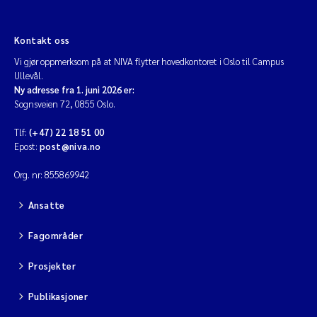
Kontakt oss
Vi gjør oppmerksom på at NIVA flytter hovedkontoret i Oslo til Campus
Ullevål.
Ny adresse fra 1. juni 2026 er:
Sognsveien 72, 0855 Oslo.
Tlf:
(+47) 22 18 51 00
Epost:
post@niva.no
Org. nr: 855869942
Ansatte
Fagområder
Prosjekter
Publikasjoner