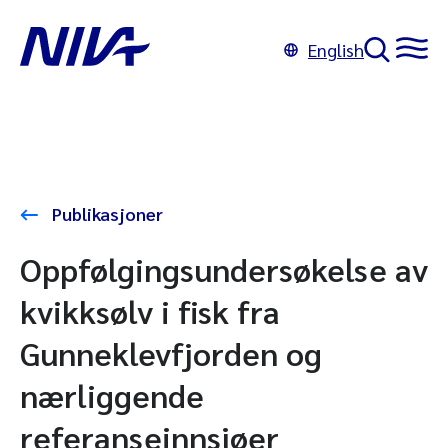
English
Publikasjoner
Oppfølgingsundersøkelse av
kvikksølv i fisk fra
Gunneklevfjorden og
nærliggende
referanseinnsjøer