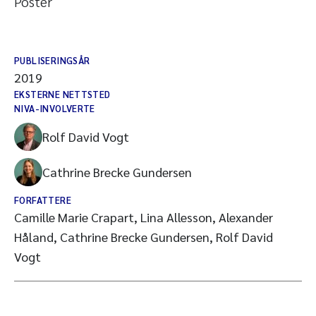
Poster
PUBLISERINGSÅR
2019
EKSTERNE NETTSTED
NIVA-INVOLVERTE
Rolf David Vogt
Cathrine Brecke Gundersen
FORFATTERE
Camille Marie Crapart, Lina Allesson, Alexander
Håland, Cathrine Brecke Gundersen, Rolf David
Vogt