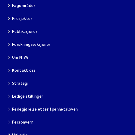
Fagområder
Prosjekter
Publikasjoner
Forskningsseksjoner
Om NIVA
Kontakt oss
Strategi
Ledige stillinger
Redegjørelse etter åpenhetsloven
Personvern
Linkedin