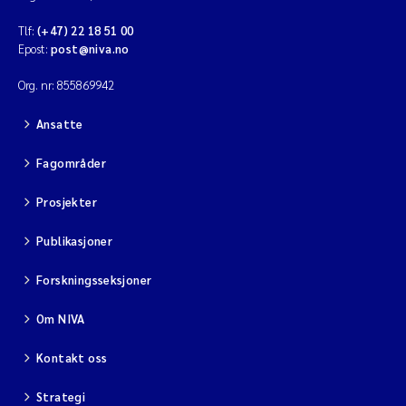
Tlf:
(+47) 22 18 51 00
Epost:
post@niva.no
Org. nr: 855869942
Ansatte
Fagområder
Prosjekter
Publikasjoner
Forskningsseksjoner
Om NIVA
Kontakt oss
Strategi