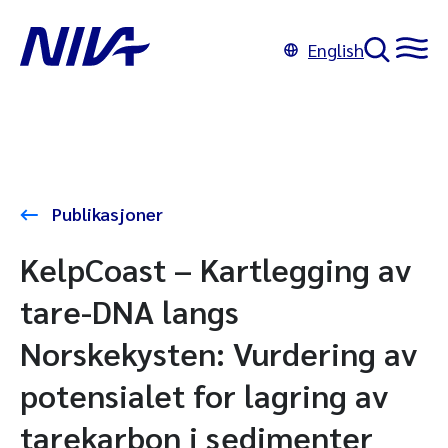
English
Publikasjoner
KelpCoast – Kartlegging av
tare-DNA langs
Norskekysten: Vurdering av
potensialet for lagring av
tarekarbon i sedimenter