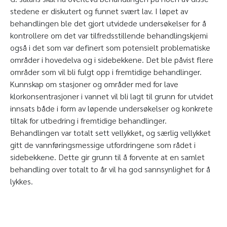
stedene er diskutert og funnet svært lav. I løpet av
behandlingen ble det gjort utvidede undersøkelser for å
kontrollere om det var tilfredsstillende behandlingskjemi
også i det som var definert som potensielt problematiske
områder i hovedelva og i sidebekkene. Det ble påvist flere
områder som vil bli fulgt opp i fremtidige behandlinger.
Kunnskap om stasjoner og områder med for lave
klorkonsentrasjoner i vannet vil bli lagt til grunn for utvidet
innsats både i form av løpende undersøkelser og konkrete
tiltak for utbedring i fremtidige behandlinger.
Behandlingen var totalt sett vellykket, og særlig vellykket
gitt de vannføringsmessige utfordringene som rådet i
sidebekkene. Dette gir grunn til å forvente at en samlet
behandling over totalt to år vil ha god sannsynlighet for å
lykkes.