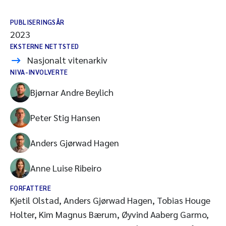
PUBLISERINGSÅR
2023
EKSTERNE NETTSTED
Nasjonalt vitenarkiv
NIVA-INVOLVERTE
Bjørnar Andre Beylich
Peter Stig Hansen
Anders Gjørwad Hagen
Anne Luise Ribeiro
FORFATTERE
Kjetil Olstad, Anders Gjørwad Hagen, Tobias Houge
Holter, Kim Magnus Bærum, Øyvind Aaberg Garmo,