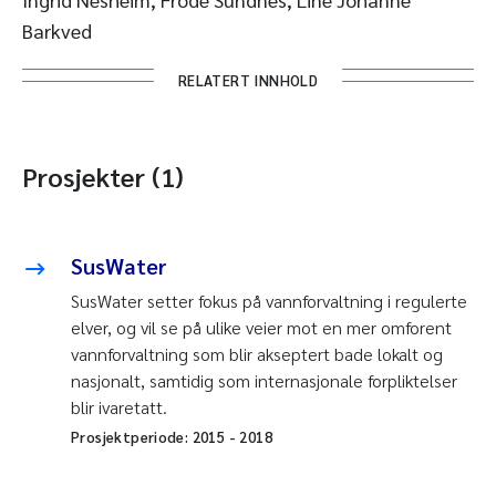
Barkved
RELATERT INNHOLD
Prosjekter (1)
SusWater
SusWater setter fokus på vannforvaltning i regulerte
elver, og vil se på ulike veier mot en mer omforent
vannforvaltning som blir akseptert bade lokalt og
nasjonalt, samtidig som internasjonale forpliktelser
blir ivaretatt.
Prosjektperiode:
2015
-
2018