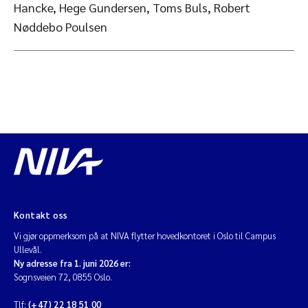
Hancke, Hege Gundersen, Toms Buls, Robert
Nøddebo Poulsen
Kontakt oss
Vi gjør oppmerksom på at NIVA flytter hovedkontoret i Oslo til Campus
Ullevål.
Ny adresse fra 1. juni 2026 er:
Sognsveien 72, 0855 Oslo.
Tlf:
(+47) 22 18 51 00