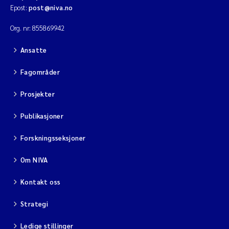
Epost:
post@niva.no
Org. nr: 855869942
Ansatte
Fagområder
Prosjekter
Publikasjoner
Forskningsseksjoner
Om NIVA
Kontakt oss
Strategi
Ledige stillinger