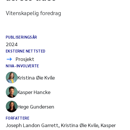
Vitenskapelig foredrag
PUBLISERINGSÅR
2024
EKSTERNE NETTSTED
Prosjekt
NIVA-INVOLVERTE
Kristina Øie Kvile
Kasper Hancke
Hege Gundersen
FORFATTERE
Joseph Landon Garrett, Kristina Øie Kvile, Kasper