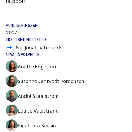
Rapport
PUBLISERINGSÅR
2024
EKSTERNE NETTSTED
Nasjonalt vitenarkiv
NIVA-INVOLVERTE
Anette Engesmo
Susanne Jøntvedt Jørgensen
André Staalstrøm
Louise Valestrand
Pipatthra Saesin