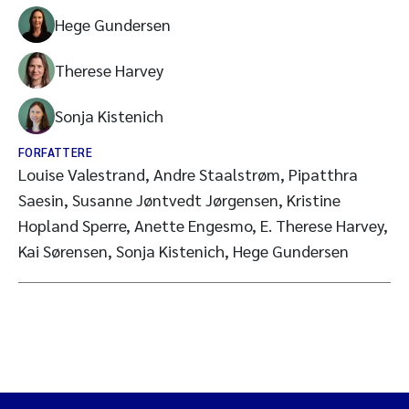
Hege Gundersen
Therese Harvey
Sonja Kistenich
FORFATTERE
Louise Valestrand, Andre Staalstrøm, Pipatthra
Saesin, Susanne Jøntvedt Jørgensen, Kristine
Hopland Sperre, Anette Engesmo, E. Therese Harvey,
Kai Sørensen, Sonja Kistenich, Hege Gundersen