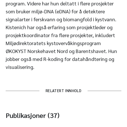
program. Videre har hun deltatt i flere prosjekter
som bruker miljø-DNA (eDNA) for å detektere
signalarter i ferskvann og biomangfold i kystvann.
Kistenich har også erfaring som prosjektleder og
prosjektkoordinator fra flere prosjekter, inkludert
Miljødirektoratets kystovervåkingsprogram
ØKOKYST Norskehavet Nord og Barentshavet. Hun
jobber også med R-koding for datahåndtering og
visualisering.
RELATERT INNHOLD
Publikasjoner (37)