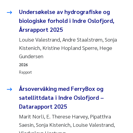
Undersøkelse av hydrografiske og
biologiske forhold i Indre Oslofjord,
Årsrapport 2025
Louise Valestrand, Andre Staalstrøm, Sonja
Kistenich, Kristine Hopland Sperre, Hege
Gundersen
2026
Rapport
Årsovervåking med FerryBox og
satellittdata i Indre Oslofjord –
Datarapport 2025
Marit Norli, E. Therese Harvey, Pipatthra
Saesin, Sonja Kistenich, Louise Valestrand,
Vladyslava Hostyeva