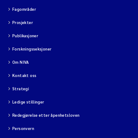
Fagområder
Prosjekter
Publikasjoner
Forskningsseksjoner
Om NIVA
Kontakt oss
Strategi
Ledige stillinger
Redegjørelse etter åpenhetsloven
Personvern