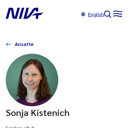
English
Ansatte
Sonja Kistenich
Forsker, ph.d.