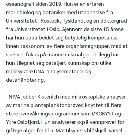
oseanografi siden 2019. Hun er en erfaren
marinbiolog og botaniker med utdannelse fra
Universitetet i Rostock, Tyskland, og en doktorgrad
fra Universitetet i Oslo. Gjennom de siste 15 årene
har hun opparbeidet seg betydelig kompetanse
innen taksonomi av flere organismegrupper, med et
spesielt fokus på marine mikroalger. I tillegg har
hun tilegnet seg detaljert kunnskap om ulike
molekylære DNA-analysemetoder og
datahåndtering.
I NIVA jobber Kistenich med mikroskopiske analyser
av marine planteplanktonprøver, knyttet til flere
store overvåkningsprogrammer som ØKOKYST og
Ytre Oslofjord. Hun analyserer også vannprøver for
giftige alger for bl.a. Mattilsynets blåskjell-varsel-