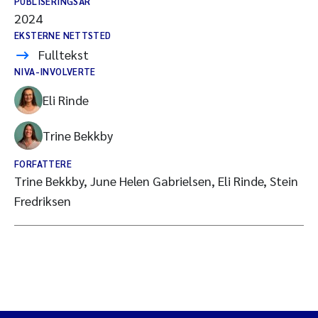
PUBLISERINGSÅR
2024
EKSTERNE NETTSTED
Fulltekst
NIVA-INVOLVERTE
Eli Rinde
Trine Bekkby
FORFATTERE
Trine Bekkby, June Helen Gabrielsen, Eli Rinde, Stein
Fredriksen