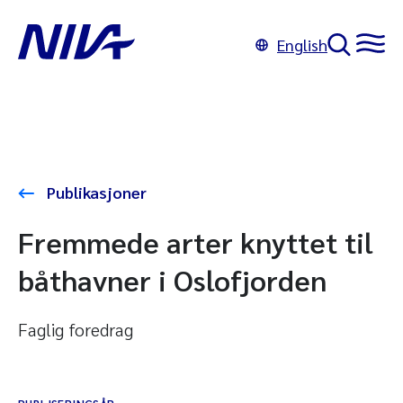
English
Publikasjoner
Fremmede arter knyttet til
båthavner i Oslofjorden
Faglig foredrag