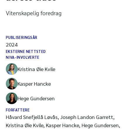
Vitenskapelig foredrag
PUBLISERINGSÅR
2024
EKSTERNE NETTSTED
NIVA-INVOLVERTE
Kristina Øie Kvile
Kasper Hancke
Hege Gundersen
FORFATTERE
Håvard Snefjellå Løvås, Joseph Landon Garrett,
Kristina Øie Kvile, Kasper Hancke, Hege Gundersen,