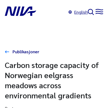
English
Publikasjoner
Carbon storage capacity of
Norwegian eelgrass
meadows across
environmental gradients