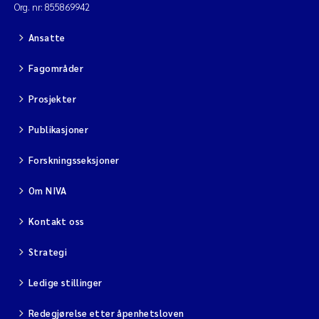
Org. nr: 855869942
Ansatte
Fagområder
Prosjekter
Publikasjoner
Forskningsseksjoner
Om NIVA
Kontakt oss
Strategi
Ledige stillinger
Redegjørelse etter åpenhetsloven