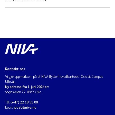
Kontakt oss
Vi gjør oppmerksom på at NIVA flytter hovedkontoret i Oslo til Campus
Ullevål.
Ny adresse fra 1. juni 2026 er:
Sognsveien 72, 0855 Oslo.
Tlf:
(+47) 22 18 51 00
Epost:
post@niva.no