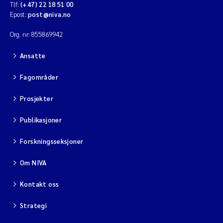
Tlf:
(+47) 22 18 51 00
Epost:
post@niva.no
Org. nr: 855869942
Ansatte
Fagområder
Prosjekter
Publikasjoner
Forskningsseksjoner
Om NIVA
Kontakt oss
Strategi