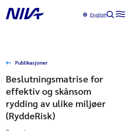
English
Publikasjoner
Beslutningsmatrise for
effektiv og skånsom
rydding av ulike miljøer
(RyddeRisk)