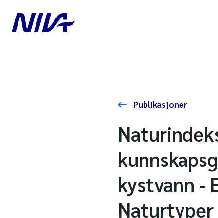
Publikasjoner
Naturindeks
kunnskapsgr
kystvann - 
Naturtyper 