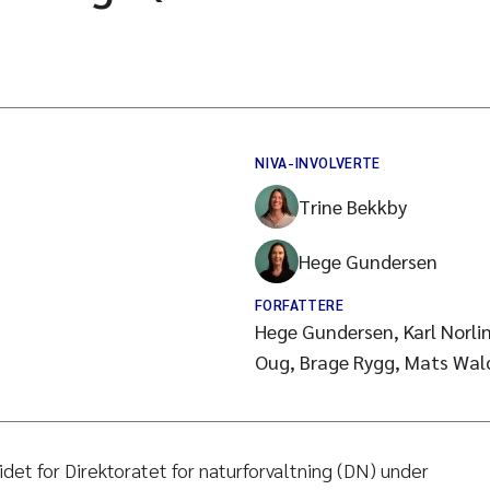
NIVA-INVOLVERTE
Trine Bekkby
Hege Gundersen
FORFATTERE
Hege Gundersen, Karl Norlin
Oug, Brage Rygg, Mats Wal
det for Direktoratet for naturforvaltning (DN) under