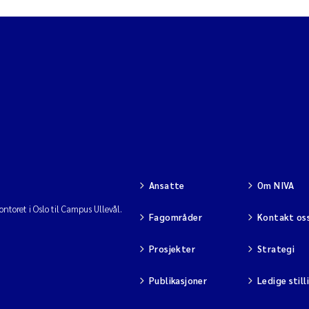
Ansatte
Om NIVA
ntoret i Oslo til Campus Ullevål.
Fagområder
Kontakt os
Prosjekter
Strategi
Publikasjoner
Ledige still