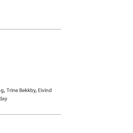
g, Trine Bekkby, Eivind
day