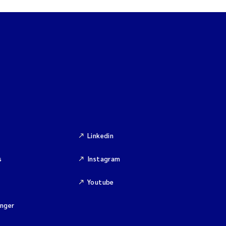
Linkedin
s
Instagram
Youtube
inger