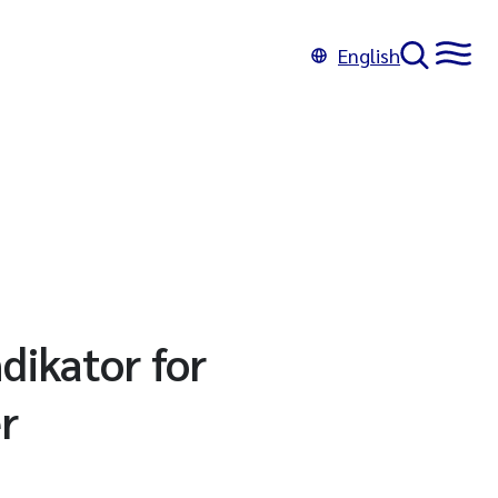
English
dikator for
r