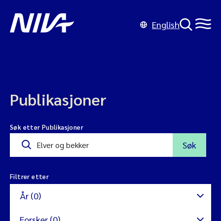
English
Publikasjoner
Søk etter Publikasjoner
Søk
Filtrer etter
År (0)
Forsker (0)