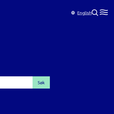
English
Søk