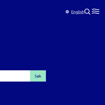
English
Søk