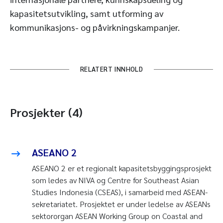
kapasitetsutvikling, samt utforming av
kommunikasjons- og påvirkningskampanjer.
RELATERT INNHOLD
Prosjekter (4)
ASEANO 2
ASEANO 2 er et regionalt kapasitetsbyggingsprosjekt
som ledes av NIVA og Centre for Southeast Asian
Studies Indonesia (CSEAS), i samarbeid med ASEAN-
sekretariatet. Prosjektet er under ledelse av ASEANs
sektororgan ASEAN Working Group on Coastal and