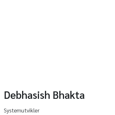
Debhasish Bhakta
Systemutvikler