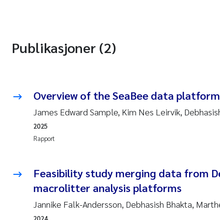
Publikasjoner (2)
Overview of the SeaBee data platform
James Edward Sample, Kim Nes Leirvik, Debhasis
2025
Rapport
Feasibility study merging data from D
macrolitter analysis platforms
Jannike Falk-Andersson, Debhasish Bhakta, Marth
2024