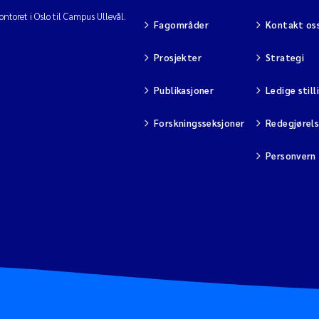
ntoret i Oslo til Campus Ullevål.
Fagområder
Kontakt os
Prosjekter
Strategi
Publikasjoner
Ledige still
Forskningsseksjoner
Redegjørel
Personvern