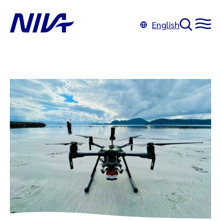
English