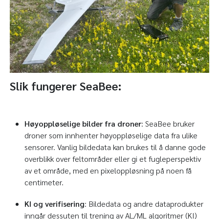
Slik fungerer SeaBee:
Høyoppløselige bilder fra droner
: SeaBee bruker
droner som innhenter høyoppløselige data fra ulike
sensorer. Vanlig bildedata kan brukes til å danne gode
overblikk over feltområder eller gi et fugleperspektiv
av et område, med en pixeloppløsning på noen få
centimeter.
KI og verifisering
: Bildedata og andre dataprodukter
inngår dessuten til trening av AL/ML algoritmer (KI)