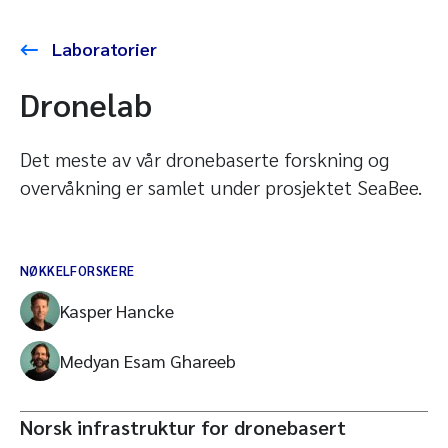
Laboratorier
Dronelab
Det meste av vår dronebaserte forskning og
overvåkning er samlet under prosjektet SeaBee.
NØKKELFORSKERE
Kasper Hancke
Medyan Esam Ghareeb
Norsk infrastruktur for dronebasert