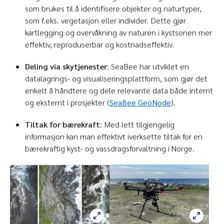
som brukes til å identifisere objekter og naturtyper,
som f.eks. vegetasjon eller individer. Dette gjør
kartlegging og overvåkning av naturen i kystsonen mer
effektiv, reproduserbar og kostnadseffektiv.
Deling via skytjenester
: SeaBee har utviklet en
datalagrings- og visualiseringsplattform, som gjør det
enkelt å håndtere og dele relevante data både internt
og eksternt i prosjekter (
SeaBee GeoNode
).
Tiltak for bærekraft
: Med lett tilgjengelig
informasjon kan man effektivt iverksette tiltak for en
bærekraftig kyst- og vassdragsforvaltning i Norge.