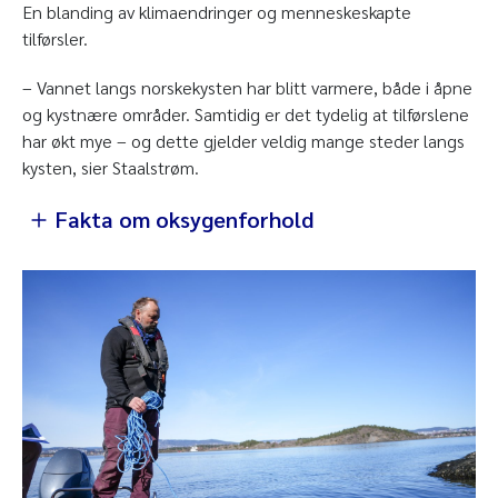
En blanding av klimaendringer og menneskeskapte
tilførsler.
– Vannet langs norskekysten har blitt varmere, både i åpne
og kystnære områder. Samtidig er det tydelig at tilførslene
har økt mye – og dette gjelder veldig mange steder langs
kysten, sier Staalstrøm.
Fakta om oksygenforhold