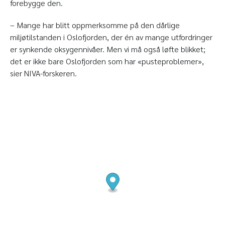
forebygge den.
– Mange har blitt oppmerksomme på den dårlige
miljøtilstanden i Oslofjorden, der én av mange utfordringer
er synkende oksygennivåer. Men vi må også løfte blikket;
det er ikke bare Oslofjorden som har «pusteproblemer»,
sier NIVA-forskeren.