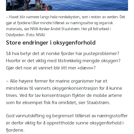
– Havet blir varmere langs hele norskekysten, som i resten av verden. Det
gjør at fjordene tåler mindre tilførsel av næringssalter og organisk
materiale, sier NIVA-forsker André Staalstrøm. Her på feltarbeid i
Oslofjorden. (Foto: NIVA)
Store endringer i oksygenforhold
Så hva betyr det at norske fjorder har pusteproblemer?
Hvorfor er det viktig med tilstrekkelig mengde oksygen?
Gjør det noe at vannet blir litt mer «dævv»?
– Alle høyere former for marine organismer har et
minstekrav til vannets oksygenkonsentrasjon for å kunne
trives. Ved for lav konsentrasjon flykter de mobile artene
som for eksempel fisk fra området, sier Staalstrøm.
God vannutskifting og begrenset tilførsel av næringsstoffer
er derfor viktig for å opprettholde sunne oksygenforhold i
fjordene.