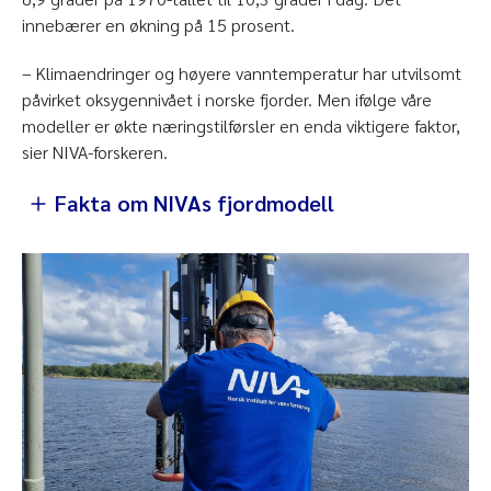
innebærer en økning på 15 prosent.
– Klimaendringer og høyere vanntemperatur har utvilsomt
påvirket oksygennivået i norske fjorder. Men ifølge våre
modeller er økte næringstilførsler en enda viktigere faktor,
sier NIVA-forskeren.
Fakta om NIVAs fjordmodell