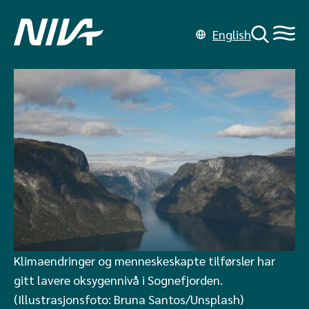
English
Klimaendringer og menneskeskapte tilførsler har
gitt lavere oksygennivå i Sognefjorden.
(Illustrasjonsfoto: Bruna Santos/Unsplash)