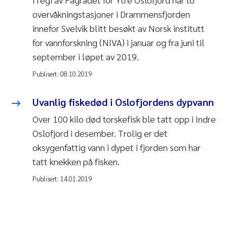
overvåkningstasjoner i Drammensfjorden
innefor Svelvik blitt besøkt av Norsk institutt
for vannforskning (NIVA) i januar og fra juni til
september i løpet av 2019.
Publisert:
08.10.2019
Uvanlig fiskedød i Oslofjordens dypvann
Over 100 kilo død torskefisk ble tatt opp i Indre
Oslofjord i desember. Trolig er det
oksygenfattig vann i dypet i fjorden som har
tatt knekken på fisken.
Publisert:
14.01.2019