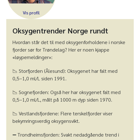
Oksygentrender Norge rundt
Hvordan står det til med oksygenforholdene i norske
fjorder sør for Trøndelag? Her er noen kjappe
«løypemeldinger»:
📉 Storfjorden (Ålesund): Oksygenet har falt med
0,5–1,0 ml/L siden 1991.
📉 Sognefjorden: Også her har oksygenet falt med
0,5–1,0 ml/L, målt på 1000 m dyp siden 1970.
📉 Vestlandsfjordene: Flere terskelfjorder viser
bekymringsverdig oksygensvikt.
➖ Trondheimsfjorden: Svakt nedadgående trend i