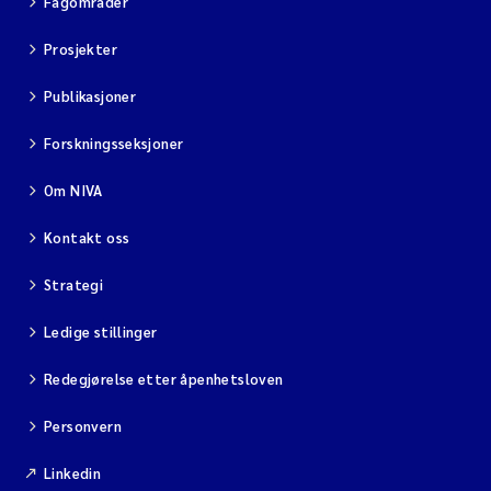
Fagområder
Prosjekter
Publikasjoner
Forskningsseksjoner
Om NIVA
Kontakt oss
Strategi
Ledige stillinger
Redegjørelse etter åpenhetsloven
Personvern
Linkedin